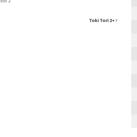
hin 2
Toki Tori 2+