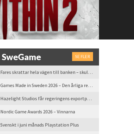
SweGame
SE FLER
Fares skrattar hela vägen till banken – skulle vi tro
Games Made in Sweden 2026 – Den årliga rean är tillbaka
Hazelight Studios får regeringens exportpris 2025
Nordic Game Awards 2026 – Vinnarna
Svenskt i juni månads Playstation Plus