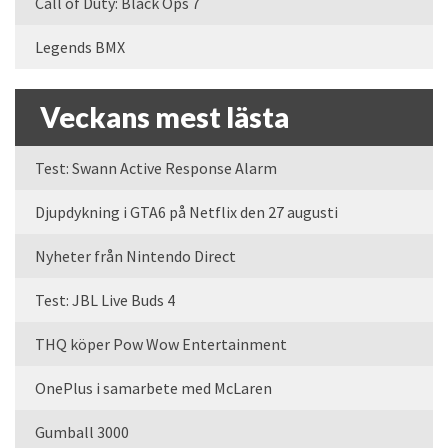
Call of Duty: Black Ops 7
Legends BMX
Veckans mest lästa
Test: Swann Active Response Alarm
Djupdykning i GTA6 på Netflix den 27 augusti
Nyheter från Nintendo Direct
Test: JBL Live Buds 4
THQ köper Pow Wow Entertainment
OnePlus i samarbete med McLaren
Gumball 3000