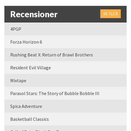
Recensioner
SE FLER
4PGP
Forza Horizon 6
Rushing Beat X: Return of Brawl Brothers
Resident Evil Village
Mixtape
Parasol Stars: The Story of Bubble Bobble III
Spica Adventure
Basketball Classics