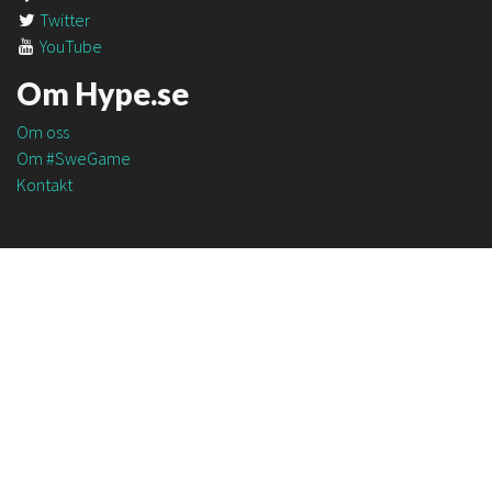
Twitter
YouTube
Om Hype.se
Om oss
Om #SweGame
Kontakt