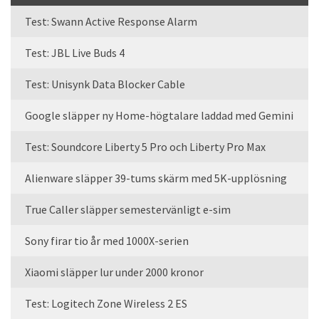
Test: Swann Active Response Alarm
Test: JBL Live Buds 4
Test: Unisynk Data Blocker Cable
Google släpper ny Home-högtalare laddad med Gemini
Test: Soundcore Liberty 5 Pro och Liberty Pro Max
Alienware släpper 39-tums skärm med 5K-upplösning
True Caller släpper semestervänligt e-sim
Sony firar tio år med 1000X-serien
Xiaomi släpper lur under 2000 kronor
Test: Logitech Zone Wireless 2 ES