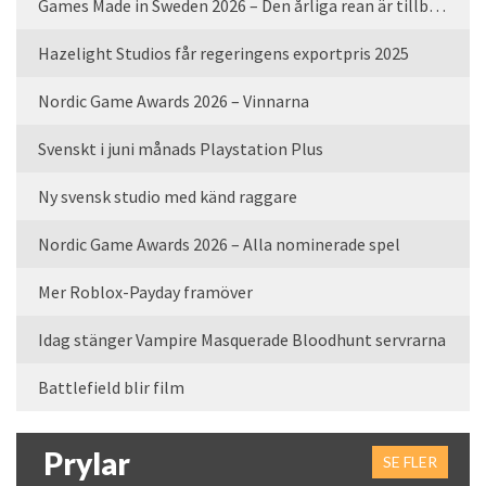
Games Made in Sweden 2026 – Den årliga rean är tillbaka
Hazelight Studios får regeringens exportpris 2025
Nordic Game Awards 2026 – Vinnarna
Svenskt i juni månads Playstation Plus
Ny svensk studio med känd raggare
Nordic Game Awards 2026 – Alla nominerade spel
Mer Roblox-Payday framöver
Idag stänger Vampire Masquerade Bloodhunt servrarna
Battlefield blir film
Prylar
SE FLER