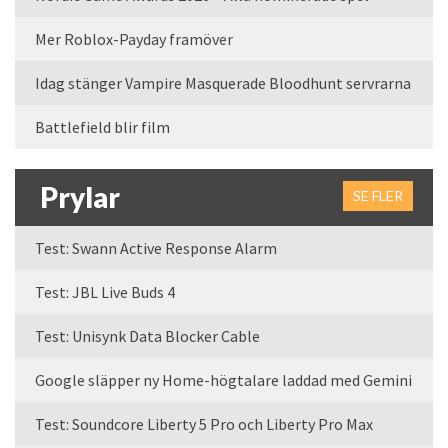
Mer Roblox-Payday framöver
Idag stänger Vampire Masquerade Bloodhunt servrarna
Battlefield blir film
Prylar
SE FLER
Test: Swann Active Response Alarm
Test: JBL Live Buds 4
Test: Unisynk Data Blocker Cable
Google släpper ny Home-högtalare laddad med Gemini
Test: Soundcore Liberty 5 Pro och Liberty Pro Max