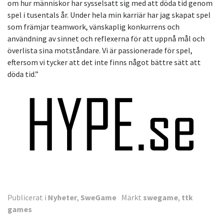
om hur människor har sysselsatt sig med att döda tid genom
spel i tusentals år. Under hela min karriär har jag skapat spel
som främjar teamwork, vänskaplig konkurrens och
användning av sinnet och reflexerna för att uppnå mål och
överlista sina motståndare. Vi är passionerade för spel,
eftersom vi tycker att det inte finns något bättre sätt att
döda tid.”
Publicerat i
Nyheter
,
SweGame
Märkt
swegame
,
ttk
games