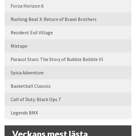
Forza Horizon 6
Rushing Beat X: Return of Brawl Brothers
Resident Evil Village
Mixtape
Parasol Stars: The Story of Bubble Bobble III
Spica Adventure
Basketball Classics
Call of Duty: Black Ops 7
Legends BMX
Veckans mest lästa