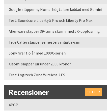
Google släpper ny Home-högtalare laddad med Gemini
Test: Soundcore Liberty 5 Pro och Liberty Pro Max
Alienware släpper 39-tums skärm med 5K-upplösning
True Caller släpper semestervänligt e-sim
Sony firar tio år med 1000X-serien
Xiaomi släpper lur under 2000 kronor
Test: Logitech Zone Wireless 2 ES
Recensioner
SE FLER
4PGP