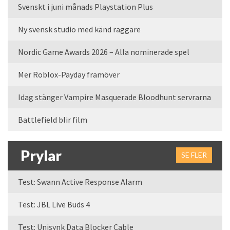
Svenskt i juni månads Playstation Plus
Ny svensk studio med känd raggare
Nordic Game Awards 2026 – Alla nominerade spel
Mer Roblox-Payday framöver
Idag stänger Vampire Masquerade Bloodhunt servrarna
Battlefield blir film
Prylar
SE FLER
Test: Swann Active Response Alarm
Test: JBL Live Buds 4
Test: Unisynk Data Blocker Cable