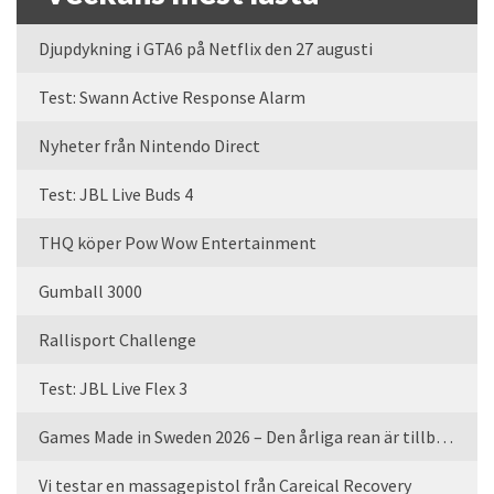
Djupdykning i GTA6 på Netflix den 27 augusti
Test: Swann Active Response Alarm
Nyheter från Nintendo Direct
Test: JBL Live Buds 4
THQ köper Pow Wow Entertainment
Gumball 3000
Rallisport Challenge
Test: JBL Live Flex 3
Games Made in Sweden 2026 – Den årliga rean är tillbaka
Vi testar en massagepistol från Careical Recovery