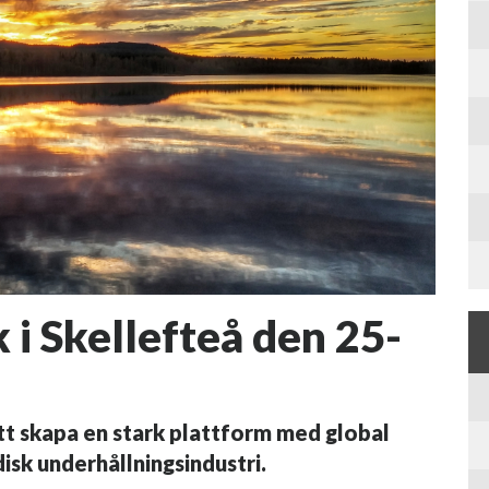
i Skellefteå den 25-
t skapa en stark plattform med global
isk underhållningsindustri.