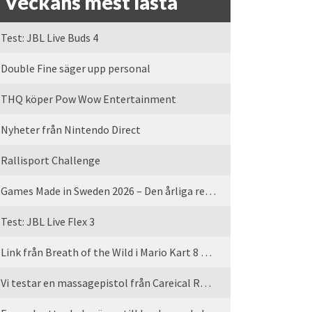
Veckans mest lästa
Test: JBL Live Buds 4
Double Fine säger upp personal
THQ köper Pow Wow Entertainment
Nyheter från Nintendo Direct
Rallisport Challenge
Games Made in Sweden 2026 – Den årliga rean är tillbaka
Test: JBL Live Flex 3
Link från Breath of the Wild i Mario Kart 8 Deluxe
Vi testar en massagepistol från Careical Recovery