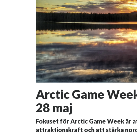
Arctic Game Week 
28 maj
Fokuset för Arctic Game Week är at
attraktionskraft och att stärka nord