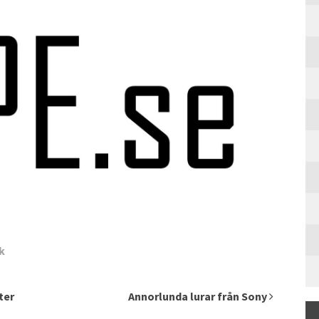
k
ter
Annorlunda lurar från Sony