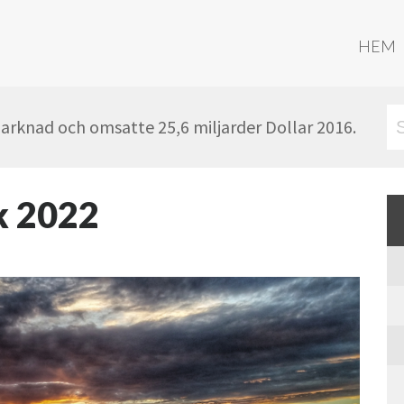
HEM
marknad och omsatte 25,6 miljarder Dollar 2016.
k 2022