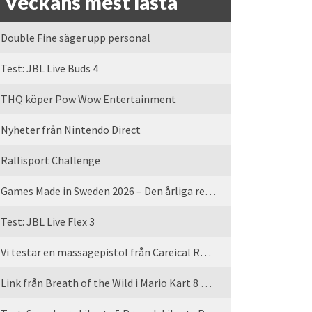
Veckans mest lästa
Double Fine säger upp personal
Test: JBL Live Buds 4
THQ köper Pow Wow Entertainment
Nyheter från Nintendo Direct
Rallisport Challenge
Games Made in Sweden 2026 – Den årliga rean är tillbaka
Test: JBL Live Flex 3
Vi testar en massagepistol från Careical Recovery
Link från Breath of the Wild i Mario Kart 8 Deluxe