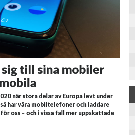
ig till sina mobiler
 mobila
2020 när stora delar av Europa levt under
 så har våra mobiltelefoner och laddare
 för oss – och i vissa fall mer uppskattade