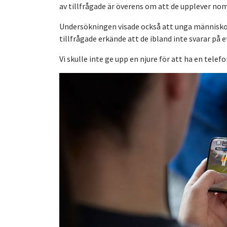
av tillfrågade är överens om att de upplever no
Undersökningen visade också att unga människo
tillfrågade erkände att de ibland inte svarar på 
Vi skulle inte ge upp en njure för att ha en telefo