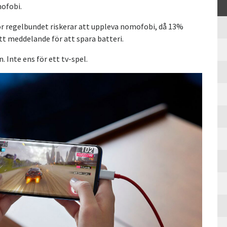
mofobi.
r regelbundet riskerar att uppleva nomofobi, då 13%
ett meddelande för att spara batteri.
n. Inte ens för ett tv-spel.