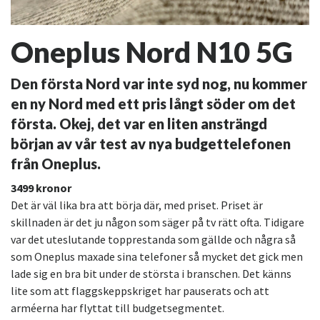
Oneplus Nord N10 5G
Den första Nord var inte syd nog, nu kommer
en ny Nord med ett pris långt söder om det
första. Okej, det var en liten ansträngd
början av vår test av nya budgettelefonen
från Oneplus.
3499 kronor
Det är väl lika bra att börja där, med priset. Priset är
skillnaden är det ju någon som säger på tv rätt ofta. Tidigare
var det uteslutande topprestanda som gällde och några så
som Oneplus maxade sina telefoner så mycket det gick men
lade sig en bra bit under de största i branschen. Det känns
lite som att flaggskeppskriget har pauserats och att
arméerna har flyttat till budgetsegmentet.