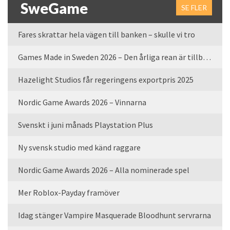
SweGame
SE FLER
Fares skrattar hela vägen till banken – skulle vi tro
Games Made in Sweden 2026 – Den årliga rean är tillbaka
Hazelight Studios får regeringens exportpris 2025
Nordic Game Awards 2026 – Vinnarna
Svenskt i juni månads Playstation Plus
Ny svensk studio med känd raggare
Nordic Game Awards 2026 – Alla nominerade spel
Mer Roblox-Payday framöver
Idag stänger Vampire Masquerade Bloodhunt servrarna