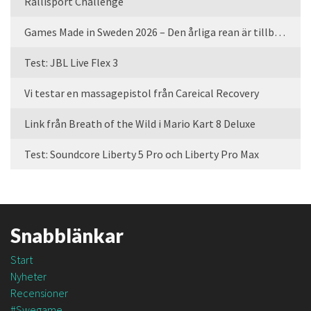
Rallisport Challenge
Games Made in Sweden 2026 – Den årliga rean är tillbaka
Test: JBL Live Flex 3
Vi testar en massagepistol från Careical Recovery
Link från Breath of the Wild i Mario Kart 8 Deluxe
Test: Soundcore Liberty 5 Pro och Liberty Pro Max
Snabblänkar
Start
Nyheter
Recensioner
#Swegame