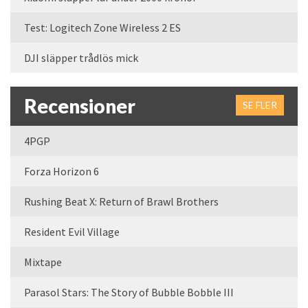
Test: Logitech Zone Wireless 2 ES
DJI släpper trådlös mick
Recensioner
SE FLER
4PGP
Forza Horizon 6
Rushing Beat X: Return of Brawl Brothers
Resident Evil Village
Mixtape
Parasol Stars: The Story of Bubble Bobble III