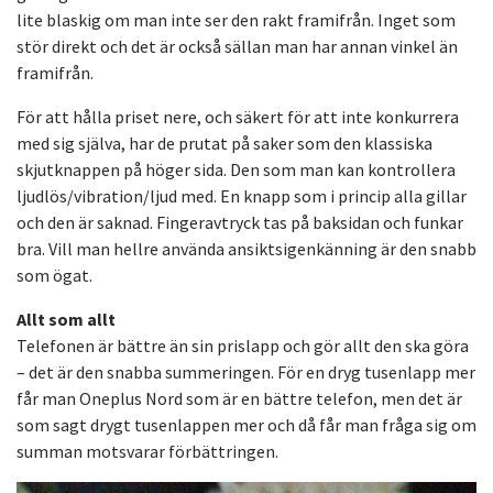
lite blaskig om man inte ser den rakt framifrån. Inget som
stör direkt och det är också sällan man har annan vinkel än
framifrån.
För att hålla priset nere, och säkert för att inte konkurrera
med sig själva, har de prutat på saker som den klassiska
skjutknappen på höger sida. Den som man kan kontrollera
ljudlös/vibration/ljud med. En knapp som i princip alla gillar
och den är saknad. Fingeravtryck tas på baksidan och funkar
bra. Vill man hellre använda ansiktsigenkänning är den snabb
som ögat.
Allt som allt
Telefonen är bättre än sin prislapp och gör allt den ska göra
– det är den snabba summeringen. För en dryg tusenlapp mer
får man Oneplus Nord som är en bättre telefon, men det är
som sagt drygt tusenlappen mer och då får man fråga sig om
summan motsvarar förbättringen.