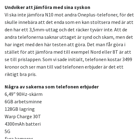
Undviker att jämföra med sina syskon
Vi ska inte jämföra N10 mot andra Oneplus-telefoner, för det
skulle innebära att det enda som en kan stoltsera med är att
den har ett 3,5mm-uttag och det räcker tyvärr inte. Att de
andra telefonerna saknar uttaget är synd och skam, men det
har inget med den här testen att göra. Det man får göra i
stället för att jämföra med till exempel Nord eller 8T är att
se till prislappen. Som vi sade initialt, telefonen kostar 3499
kronor och ser man till vad telefonen erbjuder är det ett
riktigt bra pris.
Några av sakerna som telefonen erbjuder
6,49” 90Hz-skärm
6GB arbetsminne
128GB lagring
Warp Charge 30T
4300mAh batteri
5G
Fyra kameror