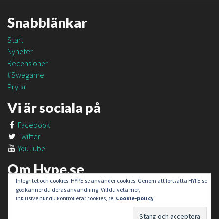
Snabblänkar
Start
Nyheter
Recensioner
#Swegame
Prylar
Vi är sociala på
Facebook
Twitter
YouTube
Om Hype.se
Integritet och cookies: HYPE.se använder cookies. Genom att fortsätta HYPE.se
Om oss
godkänner du deras användning. Vill du veta mer,
Om #SweGame
inklusive hur du kontrollerar cookies, se:
Cookie-policy
Kontakt