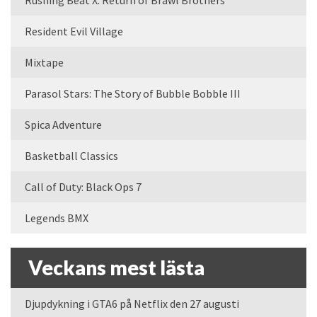
Rushing Beat X: Return of Brawl Brothers
Resident Evil Village
Mixtape
Parasol Stars: The Story of Bubble Bobble III
Spica Adventure
Basketball Classics
Call of Duty: Black Ops 7
Legends BMX
Veckans mest lästa
Djupdykning i GTA6 på Netflix den 27 augusti