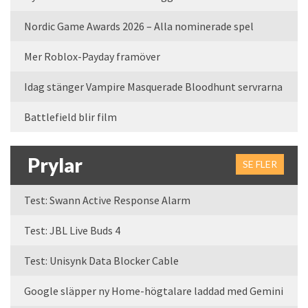
Nordic Game Awards 2026 – Alla nominerade spel
Mer Roblox-Payday framöver
Idag stänger Vampire Masquerade Bloodhunt servrarna
Battlefield blir film
Prylar
SE FLER
Test: Swann Active Response Alarm
Test: JBL Live Buds 4
Test: Unisynk Data Blocker Cable
Google släpper ny Home-högtalare laddad med Gemini