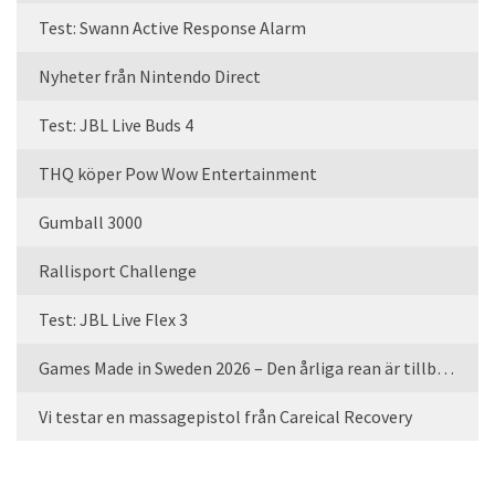
Test: Swann Active Response Alarm
Nyheter från Nintendo Direct
Test: JBL Live Buds 4
THQ köper Pow Wow Entertainment
Gumball 3000
Rallisport Challenge
Test: JBL Live Flex 3
Games Made in Sweden 2026 – Den årliga rean är tillbaka
Vi testar en massagepistol från Careical Recovery