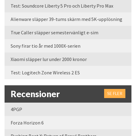
Test: Soundcore Liberty 5 Pro och Liberty Pro Max
Alienware släpper 39-tums skärm med 5K-upplösning
True Caller släpper semestervänligt e-sim
Sony firar tio år med 1000X-serien
Xiaomi släpper lur under 2000 kronor
Test: Logitech Zone Wireless 2 ES
Recensioner
SE FLER
4PGP
Forza Horizon 6