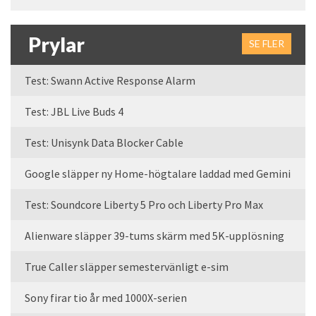
Prylar
SE FLER
Test: Swann Active Response Alarm
Test: JBL Live Buds 4
Test: Unisynk Data Blocker Cable
Google släpper ny Home-högtalare laddad med Gemini
Test: Soundcore Liberty 5 Pro och Liberty Pro Max
Alienware släpper 39-tums skärm med 5K-upplösning
True Caller släpper semestervänligt e-sim
Sony firar tio år med 1000X-serien