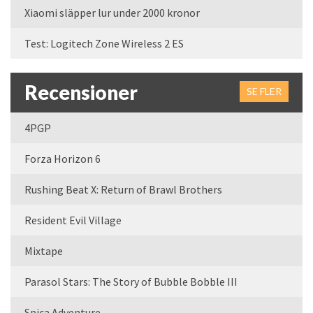
Xiaomi släpper lur under 2000 kronor
Test: Logitech Zone Wireless 2 ES
Recensioner
SE FLER
4PGP
Forza Horizon 6
Rushing Beat X: Return of Brawl Brothers
Resident Evil Village
Mixtape
Parasol Stars: The Story of Bubble Bobble III
Spica Adventure