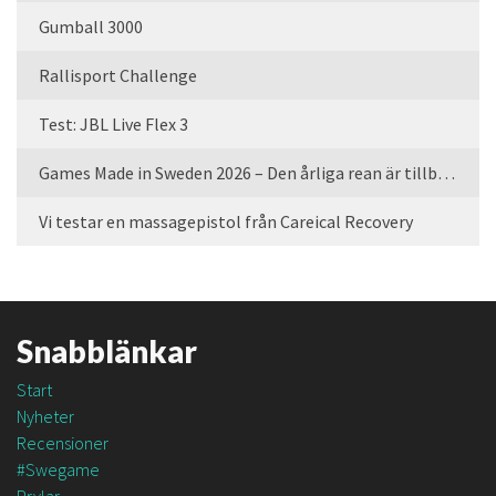
Gumball 3000
Rallisport Challenge
Test: JBL Live Flex 3
Games Made in Sweden 2026 – Den årliga rean är tillbaka
Vi testar en massagepistol från Careical Recovery
Snabblänkar
Start
Nyheter
Recensioner
#Swegame