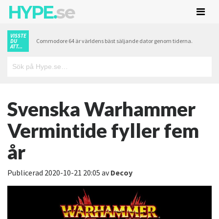
HYPE.
se
VISSTE
Commodore 64 är världens bäst säljande dator genom tiderna.
DU
ATT...
Svenska Warhammer
Vermintide fyller fem
år
Publicerad
2020-10-21 20:05
av
Decoy