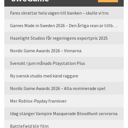
Fares skrattar hela vägen till banken – skulle vi tro
Games Made in Sweden 2026 – Den årliga rean är tillbaka
Hazelight Studios får regeringens exportpris 2025
Nordic Game Awards 2026 – Vinnarna
Svenskt i juni månads Playstation Plus
Ny svensk studio med känd raggare
Nordic Game Awards 2026 – Alla nominerade spel
Mer Roblox-Payday framöver
Idag stänger Vampire Masquerade Bloodhunt servrarna
Battlefield blir film