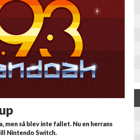
 up
, men så blev inte fallet. Nu en herrans
ill Nintendo Switch.