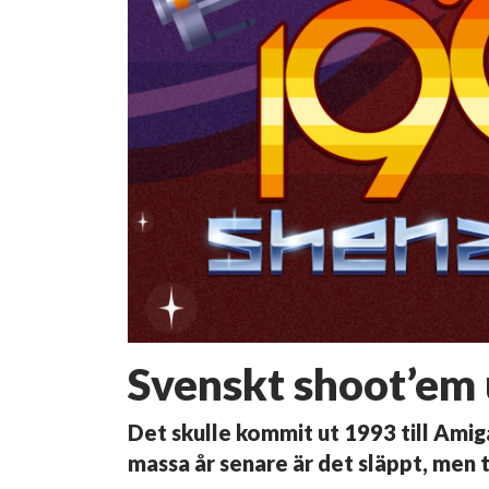
Svenskt shoot’em
Det skulle kommit ut 1993 till Amiga
massa år senare är det släppt, men t