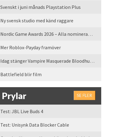
Svenskt i juni månads Playstation Plus
Ny svensk studio med känd raggare
Nordic Game Awards 2026 – Alla nominerade spel
Mer Roblox-Payday framöver
Idag stänger Vampire Masquerade Bloodhunt servrarna
Battlefield blir film
Prylar
SE FLER
Test: JBL Live Buds 4
Test: Unisynk Data Blocker Cable