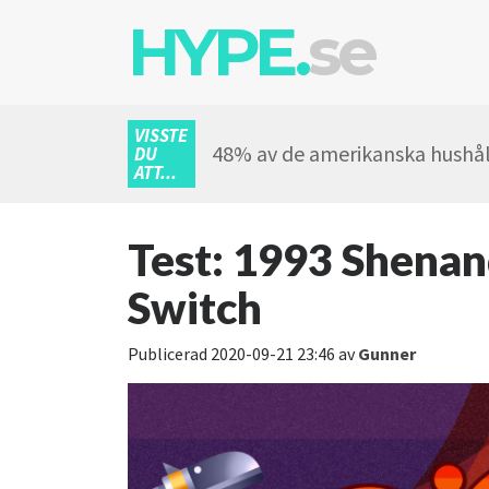
HYPE.
se
VISSTE
48% av de amerikanska hushål
DU
ATT...
Test: 1993 Shenan
Switch
Publicerad
2020-09-21 23:46
av
Gunner