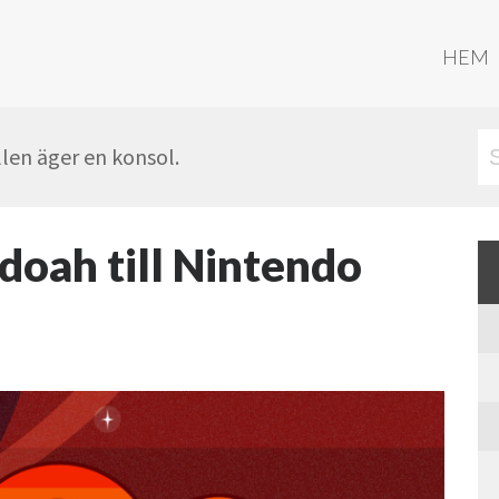
HEM
len äger en konsol.
doah till Nintendo