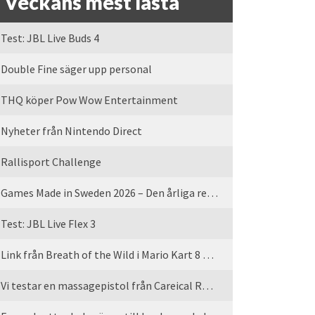
Veckans mest lästa
Test: JBL Live Buds 4
Double Fine säger upp personal
THQ köper Pow Wow Entertainment
Nyheter från Nintendo Direct
Rallisport Challenge
Games Made in Sweden 2026 – Den årliga rean är tillbaka
Test: JBL Live Flex 3
Link från Breath of the Wild i Mario Kart 8 Deluxe
Vi testar en massagepistol från Careical Recovery