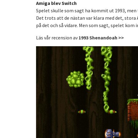
Amiga blev Switch
Spelet skulle som sagt ha kommit ut 1993, men t
Det trots att de nästan var klara med det, stora 
på det och så vidare. Men som sagt, spelet kom int
Läs vår recension av
1993 Shenandoah >>