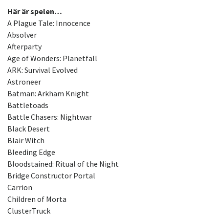
Här är spelen…
A Plague Tale: Innocence
Absolver
Afterparty
Age of Wonders: Planetfall
ARK: Survival Evolved
Astroneer
Batman: Arkham Knight
Battletoads
Battle Chasers: Nightwar
Black Desert
Blair Witch
Bleeding Edge
Bloodstained: Ritual of the Night
Bridge Constructor Portal
Carrion
Children of Morta
ClusterTruck