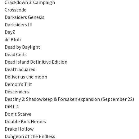
Crackdown 3: Campaign
Crosscode
Darksiders Genesis
Darksiders III
DayZ
de Blob
Dead by Daylight
Dead Cells
Dead Island Definitive Edition
Death Squared
Deliver us the moon
Demon’s Tilt
Descenders
Destiny 2: Shadowkeep & Forsaken expansion (September 22)
DiRT 4
Don’t Starve
Double Kick Heroes
Drake Hollow
Dungeon of the Endless