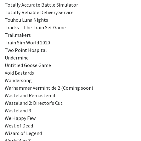
Totally Accurate Battle Simulator
Totally Reliable Delivery Service
Touhou Luna Nights
Tracks – The Train Set Game
Trailmakers
Train Sim World 2020
Two Point Hospital
Undermine
Untitled Goose Game
Void Bastards
Wandersong
Warhammer Vermintide 2 (Coming soon)
Wasteland Remastered
Wasteland 2: Director’s Cut
Wasteland 3
We Happy Few
West of Dead
Wizard of Legend
World War Z