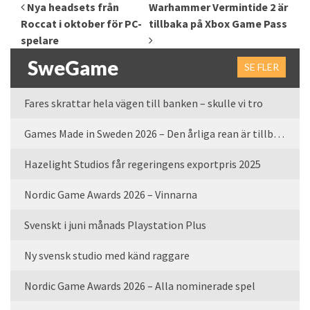
Inläggsnavigering
Nya headsets från
Warhammer Vermintide 2 är
Roccat i oktober för PC-
tillbaka på Xbox Game Pass
spelare
SweGame
SE FLER
Fares skrattar hela vägen till banken – skulle vi tro
Games Made in Sweden 2026 – Den årliga rean är tillbaka
Hazelight Studios får regeringens exportpris 2025
Nordic Game Awards 2026 – Vinnarna
Svenskt i juni månads Playstation Plus
Ny svensk studio med känd raggare
Nordic Game Awards 2026 – Alla nominerade spel