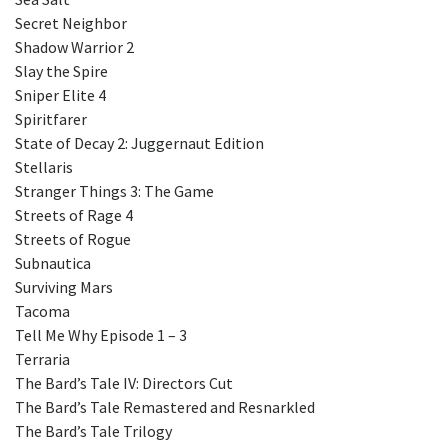
Secret Neighbor
Shadow Warrior 2
Slay the Spire
Sniper Elite 4
Spiritfarer
State of Decay 2: Juggernaut Edition
Stellaris
Stranger Things 3: The Game
Streets of Rage 4
Streets of Rogue
Subnautica
Surviving Mars
Tacoma
Tell Me Why Episode 1 – 3
Terraria
The Bard’s Tale IV: Directors Cut
The Bard’s Tale Remastered and Resnarkled
The Bard’s Tale Trilogy