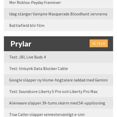
Mer Roblox-Payday framöver
Idag stänger Vampire Masquerade Bloodhunt servrarna
Battlefield blir film
Prylar
SE FLER
Test: JBL Live Buds 4
Test: Unisynk Data Blocker Cable
Google släpper ny Home-högtalare laddad med Gemini
Test: Soundcore Liberty 5 Pro och Liberty Pro Max
Alienware släpper 39-tums skärm med 5K-upplösning
True Caller släpper semestervänligt e-sim