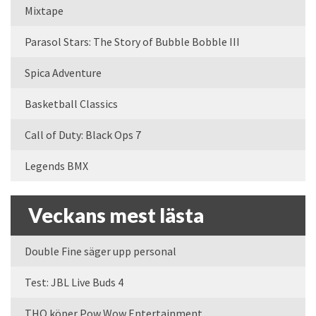
Mixtape
Parasol Stars: The Story of Bubble Bobble III
Spica Adventure
Basketball Classics
Call of Duty: Black Ops 7
Legends BMX
Veckans mest lästa
Double Fine säger upp personal
Test: JBL Live Buds 4
THQ köper Pow Wow Entertainment