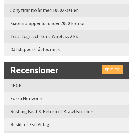
Sony firar tio år med 1000X-serien
Xiaomi släpper lur under 2000 kronor
Test: Logitech Zone Wireless 2 ES
DJI släpper trådlös mick
Recensioner
SE FLER
4PGP
Forza Horizon 6
Rushing Beat X: Return of Brawl Brothers
Resident Evil Village