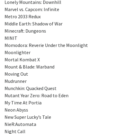
Lonely Mountains: Downhill
Marvel vs. Capcom: Infinite
Metro 2033 Redux
Middle Earth: Shadow of War
Minecraft: Dungeons
MINIT
Momodora: Reverie Under the Moonlight
Moonlighter
Mortal Kombat X
Mount & Blade: Warband
Moving Out
Mudrunner
Munchkin: Quacked Quest
Mutant Year Zero: Road to Eden
My Time At Portia
Neon Abyss
New Super Lucky’s Tale
NieR:Automata
Night Call