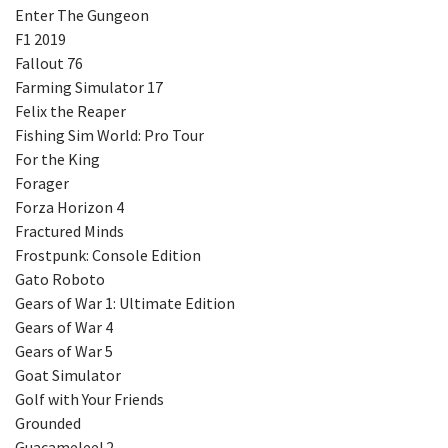
Enter The Gungeon
F1 2019
Fallout 76
Farming Simulator 17
Felix the Reaper
Fishing Sim World: Pro Tour
For the King
Forager
Forza Horizon 4
Fractured Minds
Frostpunk: Console Edition
Gato Roboto
Gears of War 1: Ultimate Edition
Gears of War 4
Gears of War 5
Goat Simulator
Golf with Your Friends
Grounded
Guacamelee! 2