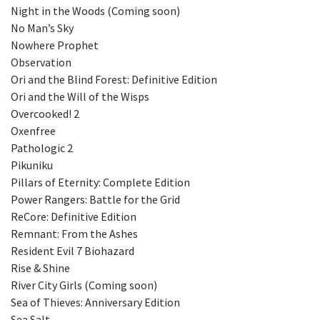
Night in the Woods (Coming soon)
No Man’s Sky
Nowhere Prophet
Observation
Ori and the Blind Forest: Definitive Edition
Ori and the Will of the Wisps
Overcooked! 2
Oxenfree
Pathologic 2
Pikuniku
Pillars of Eternity: Complete Edition
Power Rangers: Battle for the Grid
ReCore: Definitive Edition
Remnant: From the Ashes
Resident Evil 7 Biohazard
Rise & Shine
River City Girls (Coming soon)
Sea of Thieves: Anniversary Edition
Sea Salt