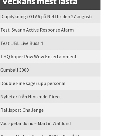
Veckans mest lästa
Djupdykning i GTA6 på Netflix den 27 augusti
Test: Swann Active Response Alarm
Test: JBL Live Buds 4
THQ köper Pow Wow Entertainment
Gumball 3000
Double Fine säger upp personal
Nyheter från Nintendo Direct
Rallisport Challenge
Vad spelar du nu – Martin Wahlund