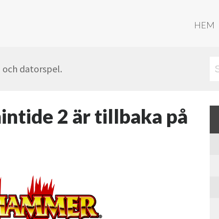
HEM
- och datorspel.
ide 2 är tillbaka på