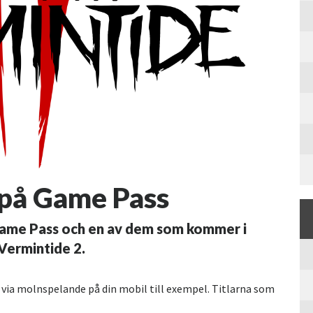
 på Game Pass
 Game Pass och en av dem som kommer i
ermintide 2.
 via molnspelande på din mobil till exempel. Titlarna som