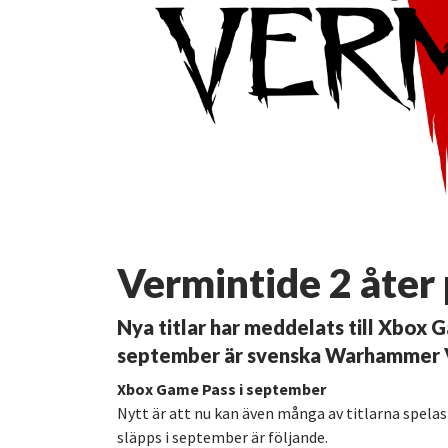
Vermintide 2 åter
Nya titlar har meddelats till Xbox
september är svenska Warhammer V
Xbox Game Pass i september
Nytt är att nu kan även många av titlarna spelas
släpps i september är följande.