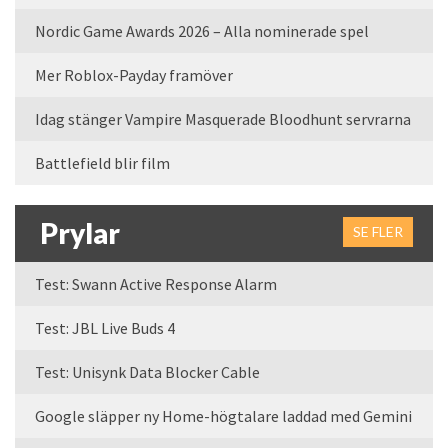
Nordic Game Awards 2026 – Alla nominerade spel
Mer Roblox-Payday framöver
Idag stänger Vampire Masquerade Bloodhunt servrarna
Battlefield blir film
Prylar
SE FLER
Test: Swann Active Response Alarm
Test: JBL Live Buds 4
Test: Unisynk Data Blocker Cable
Google släpper ny Home-högtalare laddad med Gemini