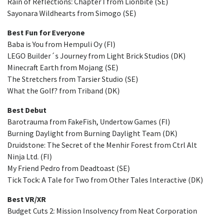
Rain of Reflections: Chapter I from Lionbite (SE)
Sayonara Wildhearts from Simogo (SE)
Best Fun for Everyone
Baba is You from Hempuli Oy (FI)
LEGO Builder´s Journey from Light Brick Studios (DK)
Minecraft Earth from Mojang (SE)
The Stretchers from Tarsier Studio (SE)
What the Golf? from Triband (DK)
Best Debut
Barotrauma from FakeFish, Undertow Games (FI)
Burning Daylight from Burning Daylight Team (DK)
Druidstone: The Secret of the Menhir Forest from Ctrl Alt
Ninja Ltd. (FI)
My Friend Pedro from Deadtoast (SE)
Tick Tock: A Tale for Two from Other Tales Interactive (DK)
Best VR/XR
Budget Cuts 2: Mission Insolvency from Neat Corporation