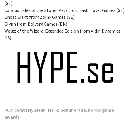
(SE)
Curious Tales of the Stolen Pets from Fast Travel Games (SE)
Ghost Giant from Zoink Games (SE)
Glyph from Bolverk Games (DK)
Waltz of the Wizard: Extended Edition from Aldin Dynamics
(IS)
Publicerat i
Nyheter
Märkt
nominerade
,
nordic game
awards