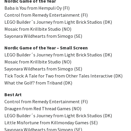
Nordic Game of the Year
Baba is You from Hempuli Oy (FI)
Control from Remedy Entertainment (FI)
LEGO Builder´s Journey from Light Brick Studios (DK)
Mosaic from Krillbite Studio (NO)
Sayonara Wildhearts from Simogo (SE)
Nordic Game of the Year – Small Screen
LEGO Builder´s Journey from Light Brick Studios (DK)
Mosaic from Krillbite Studio (NO)
Sayonara Wildhearts from Simogo (SE)
Tick Tock: A Tale for Two from Other Tales Interactive (DK)
What the Golf? from Triband (DK)
Best Art
Control from Remedy Entertainment (FI)
Draugen from Red Thread Games (NO)
LEGO Builder´s Journey from Light Brick Studios (DK)
Little Misfortune from Killmonday Games (SE)
Sayonara Wildhearts from Simogo (SE)