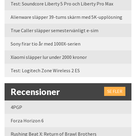
Test: Soundcore Liberty 5 Pro och Liberty Pro Max
Alienware släpper 39-tums skärm med 5K-upplösning
True Caller släpper semestervänligt e-sim
Sony firar tio år med 1000X-serien
Xiaomi släpper lur under 2000 kronor
Test: Logitech Zone Wireless 2 ES
Recensioner
SE FLER
4PGP
Forza Horizon 6
Rushing Beat X: Return of Brawl Brothers