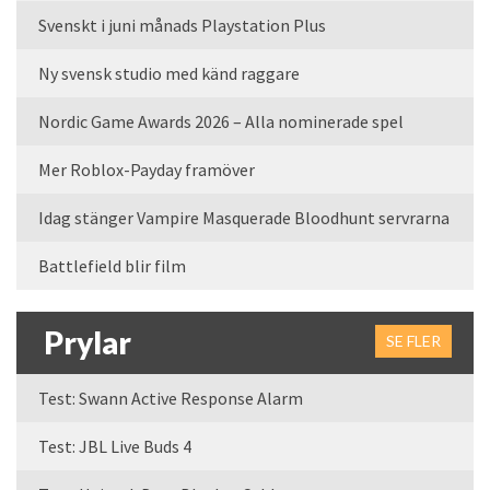
Svenskt i juni månads Playstation Plus
Ny svensk studio med känd raggare
Nordic Game Awards 2026 – Alla nominerade spel
Mer Roblox-Payday framöver
Idag stänger Vampire Masquerade Bloodhunt servrarna
Battlefield blir film
Prylar
SE FLER
Test: Swann Active Response Alarm
Test: JBL Live Buds 4