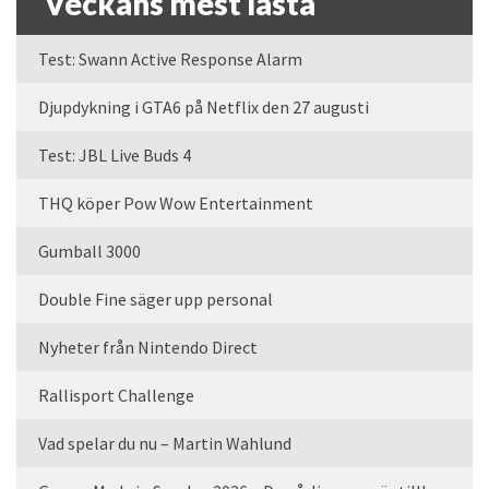
Veckans mest lästa
Test: Swann Active Response Alarm
Djupdykning i GTA6 på Netflix den 27 augusti
Test: JBL Live Buds 4
THQ köper Pow Wow Entertainment
Gumball 3000
Double Fine säger upp personal
Nyheter från Nintendo Direct
Rallisport Challenge
Vad spelar du nu – Martin Wahlund