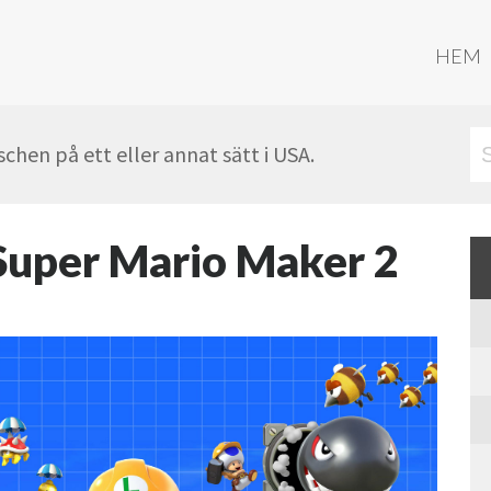
HEM
hen på ett eller annat sätt i USA.
i Super Mario Maker 2