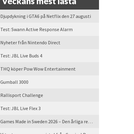
Veckans mest lästa
Djupdykning i GTA6 på Netflix den 27 augusti
Test: Swann Active Response Alarm
Nyheter från Nintendo Direct
Test: JBL Live Buds 4
THQ köper Pow Wow Entertainment
Gumball 3000
Rallisport Challenge
Test: JBL Live Flex 3
Games Made in Sweden 2026 – Den årliga rean är tillbaka