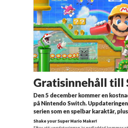
Gratisinnehåll til
Den 5 december kommer en kostnads
på Nintendo Switch. Uppdateringen l
serien som en spelbar karaktär, plus
Shake your Super Mario Maker!
Efter att uppdateringen är nedladdad kommer ett