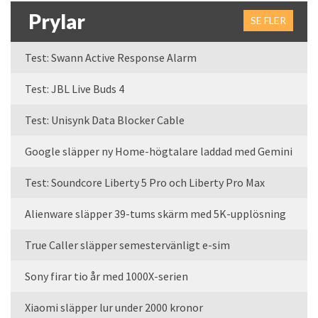
Prylar
SE FLER
Test: Swann Active Response Alarm
Test: JBL Live Buds 4
Test: Unisynk Data Blocker Cable
Google släpper ny Home-högtalare laddad med Gemini
Test: Soundcore Liberty 5 Pro och Liberty Pro Max
Alienware släpper 39-tums skärm med 5K-upplösning
True Caller släpper semestervänligt e-sim
Sony firar tio år med 1000X-serien
Xiaomi släpper lur under 2000 kronor