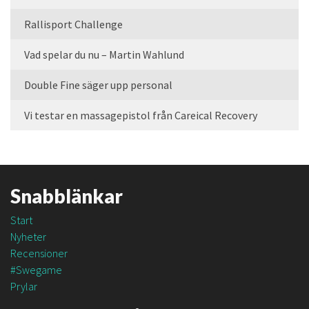
Rallisport Challenge
Vad spelar du nu – Martin Wahlund
Double Fine säger upp personal
Vi testar en massagepistol från Careical Recovery
Snabblänkar
Start
Nyheter
Recensioner
#Swegame
Prylar