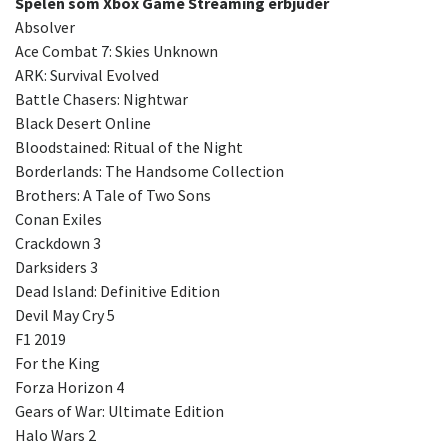
Spelen som Xbox Game Streaming erbjuder
Absolver
Ace Combat 7: Skies Unknown
ARK: Survival Evolved
Battle Chasers: Nightwar
Black Desert Online
Bloodstained: Ritual of the Night
Borderlands: The Handsome Collection
Brothers: A Tale of Two Sons
Conan Exiles
Crackdown 3
Darksiders 3
Dead Island: Definitive Edition
Devil May Cry 5
F1 2019
For the King
Forza Horizon 4
Gears of War: Ultimate Edition
Halo Wars 2