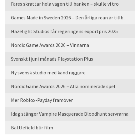
Fares skrattar hela vägen till banken – skulle vi tro
Games Made in Sweden 2026 – Den årliga rean är tillbaka
Hazelight Studios får regeringens exportpris 2025
Nordic Game Awards 2026 – Vinnarna
Svenskt i juni månads Playstation Plus
Ny svensk studio med känd raggare
Nordic Game Awards 2026 – Alla nominerade spel
Mer Roblox-Payday framöver
Idag stänger Vampire Masquerade Bloodhunt servrarna
Battlefield blir film