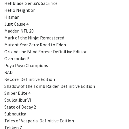
Hellblade: Senua’s Sacrifice
Hello Neighbor
Hitman
Just Cause 4
Madden NFL 20
Mark of the Ninja: Remastered
Mutant Year Zero: Road to Eden
Ori and the Blind Forest: Definitive Edition
Overcooked!
Puyo Puyo Champions
RAD
ReCore: Definitive Edition
Shadow of the Tomb Raider: Definitive Edition
Sniper Elite 4
Soulcalibur VI
State of Decay 2
Subnautica
Tales of Vesperia: Definitive Edition
Tekken 7