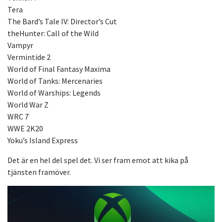
Tera
The Bard’s Tale IV: Director’s Cut
theHunter: Call of the Wild
Vampyr
Vermintide 2
World of Final Fantasy Maxima
World of Tanks: Mercenaries
World of Warships: Legends
World War Z
WRC 7
WWE 2K20
Yoku’s Island Express
Det är en hel del spel det. Vi ser fram emot att kika på
tjänsten framöver.