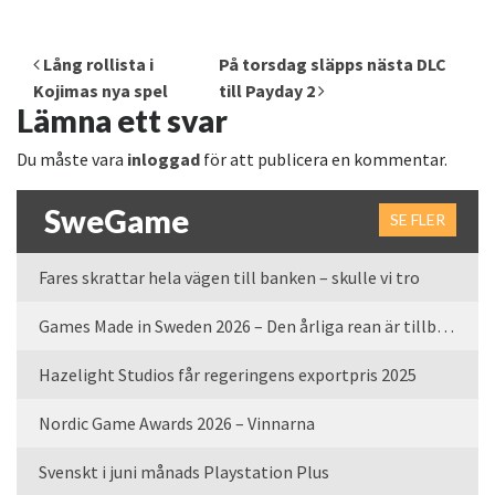
Inläggsnavigering
Lång rollista i
På torsdag släpps nästa DLC
Kojimas nya spel
till Payday 2
Lämna ett svar
Du måste vara
inloggad
för att publicera en kommentar.
SweGame
SE FLER
Fares skrattar hela vägen till banken – skulle vi tro
Games Made in Sweden 2026 – Den årliga rean är tillbaka
Hazelight Studios får regeringens exportpris 2025
Nordic Game Awards 2026 – Vinnarna
Svenskt i juni månads Playstation Plus