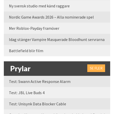
Ny svensk studio med känd raggare
Nordic Game Awards 2026 – Alla nominerade spel
Mer Roblox-Payday framöver
Idag stänger Vampire Masquerade Bloodhunt servrarna
Battlefield blir film
Prylar
SE FLER
Test: Swann Active Response Alarm
Test: JBL Live Buds 4
Test: Unisynk Data Blocker Cable