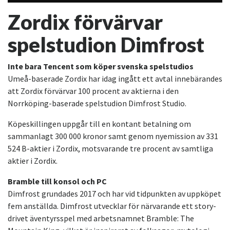
Zordix förvärvar
spelstudion Dimfrost
Inte bara Tencent som köper svenska spelstudios
Umeå-baserade Zordix har idag ingått ett avtal innebärandes
att Zordix förvärvar 100 procent av aktierna i den
Norrköping-baserade spelstudion Dimfrost Studio.
Köpeskillingen uppgår till en kontant betalning om
sammanlagt 300 000 kronor samt genom nyemission av 331
524 B-aktier i Zordix, motsvarande tre procent av samtliga
aktier i Zordix.
Bramble till konsol och PC
Dimfrost grundades 2017 och har vid tidpunkten av uppköpet
fem anställda. Dimfrost utvecklar för närvarande ett story-
drivet äventyrsspel med arbetsnamnet Bramble: The