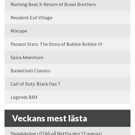
Rushing Beat X: Return of Brawl Brothers
Resident Evil Village
Mixtape
Parasol Stars: The Story of Bubble Bobble III
Spica Adventure
Basketball Classics
Call of Duty: Black Ops 7
Legends BMX
Veckans mest lästa
Djupdykning i GTA6 på Netflix den 27 augusti