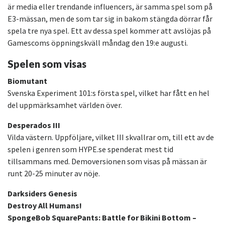
är media eller trendande influencers, är samma spel som på
E3-mässan, men de som tar sig in bakom stängda dörrar får
spela tre nya spel. Ett av dessa spel kommer att avslöjas på
Gamescoms öppningskväll måndag den 19:e augusti.
Spelen som visas
Biomutant
Svenska Experiment 101:s första spel, vilket har fått en hel
del uppmärksamhet världen över.
Desperados III
Vilda västern. Uppföljare, vilket III skvallrar om, till ett av de
spelen i genren som HYPE.se spenderat mest tid
tillsammans med. Demoversionen som visas på mässan är
runt 20-25 minuter av nöje.
Darksiders Genesis
Destroy All Humans!
SpongeBob SquarePants: Battle for Bikini Bottom –