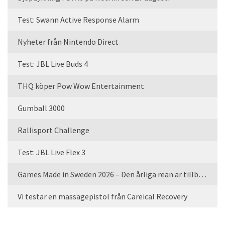
Test: Swann Active Response Alarm
Nyheter från Nintendo Direct
Test: JBL Live Buds 4
THQ köper Pow Wow Entertainment
Gumball 3000
Rallisport Challenge
Test: JBL Live Flex 3
Games Made in Sweden 2026 – Den årliga rean är tillbaka
Vi testar en massagepistol från Careical Recovery