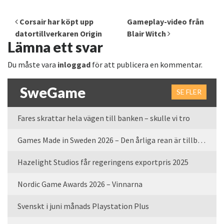
Inläggsnavigering
Corsair har köpt upp
Gameplay-video från
datortillverkaren Origin
Blair Witch
Lämna ett svar
Du måste vara
inloggad
för att publicera en kommentar.
SweGame
SE FLER
Fares skrattar hela vägen till banken – skulle vi tro
Games Made in Sweden 2026 – Den årliga rean är tillbaka
Hazelight Studios får regeringens exportpris 2025
Nordic Game Awards 2026 – Vinnarna
Svenskt i juni månads Playstation Plus