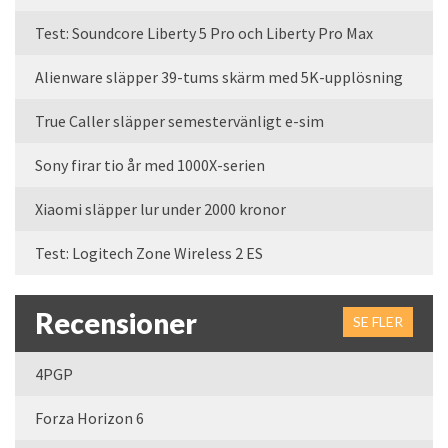
Test: Soundcore Liberty 5 Pro och Liberty Pro Max
Alienware släpper 39-tums skärm med 5K-upplösning
True Caller släpper semestervänligt e-sim
Sony firar tio år med 1000X-serien
Xiaomi släpper lur under 2000 kronor
Test: Logitech Zone Wireless 2 ES
Recensioner
SE FLER
4PGP
Forza Horizon 6