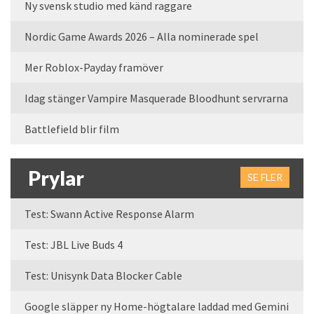
Ny svensk studio med känd raggare
Nordic Game Awards 2026 – Alla nominerade spel
Mer Roblox-Payday framöver
Idag stänger Vampire Masquerade Bloodhunt servrarna
Battlefield blir film
Prylar
SE FLER
Test: Swann Active Response Alarm
Test: JBL Live Buds 4
Test: Unisynk Data Blocker Cable
Google släpper ny Home-högtalare laddad med Gemini