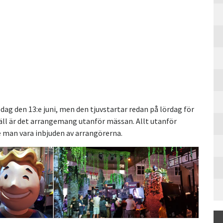
sdag den 13:e juni, men den tjuvstartar redan på lördag för
väll är det arrangemang utanför mässan. Allt utanför
 man vara inbjuden av arrangörerna.