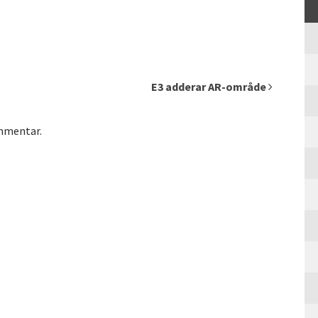
E3 adderar AR-område
ommentar.