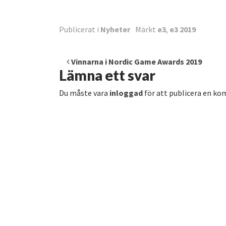
Publicerat i
Nyheter
Märkt
e3
,
e3 2019
Inläggsnavigering
Vinnarna i Nordic Game Awards 2019
Lämna ett svar
Du måste vara
inloggad
för att publicera en k