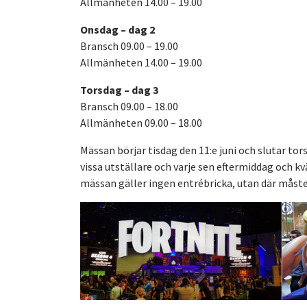
Allmänheten 14.00 – 19.00
Onsdag – dag 2
Bransch 09.00 – 19.00
Allmänheten 14.00 – 19.00
Torsdag – dag 3
Bransch 09.00 – 18.00
Allmänheten 09.00 – 18.00
Mässan börjar tisdag den 11:e juni och slutar tor
vissa utställare och varje sen eftermiddag och k
mässan gäller ingen entrébricka, utan där måste