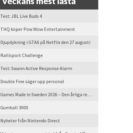
Veckans mest lästa
Test: JBL Live Buds 4
THQ köper Pow Wow Entertainment
Djupdykning i GTA6 på Netflix den 27 augusti
Rallisport Challenge
Test: Swann Active Response Alarm
Double Fine säger upp personal
Games Made in Sweden 2026 – Den årliga rean är tillbaka
Gumball 3000
Nyheter från Nintendo Direct