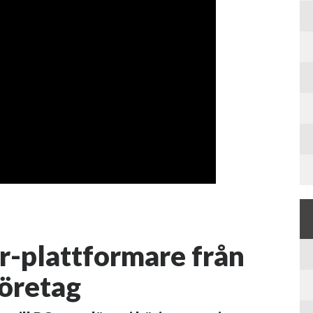
-plattformare från
företag