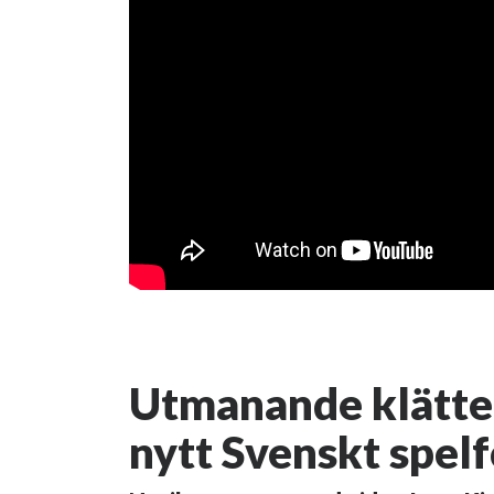
Utmanande klätter
nytt Svenskt spel