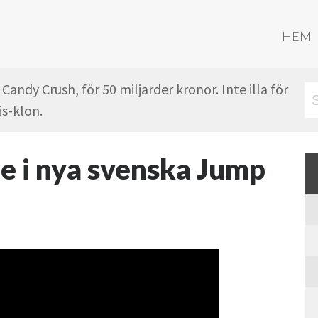
HEM
Candy Crush, för 50 miljarder kronor. Inte illa för
is-klon.
e i nya svenska Jump