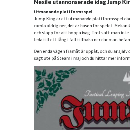
Nexile utannonserade idag Jump King
Utmanande plattformsspel
Jump King är ett utmanande plattformsspel där 
ramla aldrig ner, det är basen för spelet. Mekani
och släpp för att hoppa iväg. Trots att man inte
leda till ett långt fall tillbaka ner där man befan
Den enda vägen framåt är uppåt, och du är själv 
sagt ute på Steam i maj och du hittar mer infor