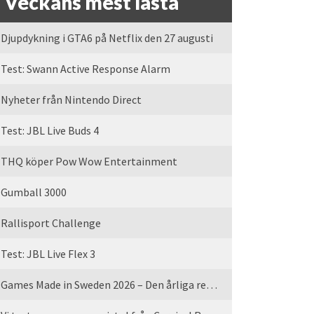
Veckans mest lästa
Djupdykning i GTA6 på Netflix den 27 augusti
Test: Swann Active Response Alarm
Nyheter från Nintendo Direct
Test: JBL Live Buds 4
THQ köper Pow Wow Entertainment
Gumball 3000
Rallisport Challenge
Test: JBL Live Flex 3
Games Made in Sweden 2026 – Den årliga rean är tillbaka