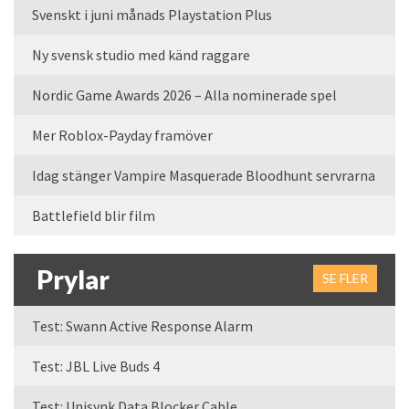
Svenskt i juni månads Playstation Plus
Ny svensk studio med känd raggare
Nordic Game Awards 2026 – Alla nominerade spel
Mer Roblox-Payday framöver
Idag stänger Vampire Masquerade Bloodhunt servrarna
Battlefield blir film
Prylar
SE FLER
Test: Swann Active Response Alarm
Test: JBL Live Buds 4
Test: Unisynk Data Blocker Cable