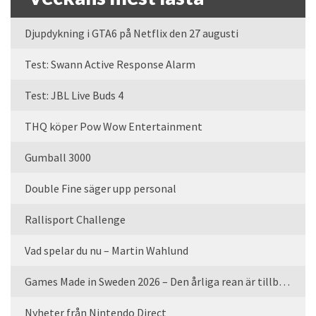
Djupdykning i GTA6 på Netflix den 27 augusti
Test: Swann Active Response Alarm
Test: JBL Live Buds 4
THQ köper Pow Wow Entertainment
Gumball 3000
Double Fine säger upp personal
Rallisport Challenge
Vad spelar du nu – Martin Wahlund
Games Made in Sweden 2026 – Den årliga rean är tillbaka
Nyheter från Nintendo Direct