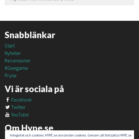
Snabblänkar
Start
Nyheter
Recensioner
#Swegame
Prylar
Vi är sociala på
Facebook
Twitter
YouTube
Om Hype.se
Integritet och cookies: HYPE.se använder cookies. Genom att fortsätta HYPE.se
Om oss