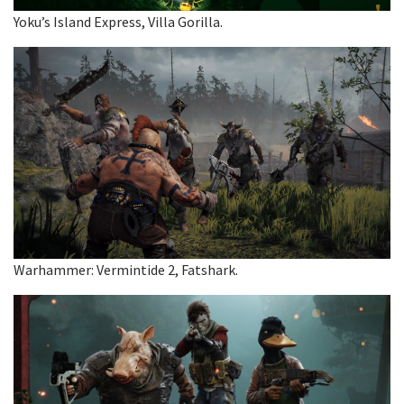
Yoku’s Island Express, Villa Gorilla.
Warhammer: Vermintide 2, Fatshark.