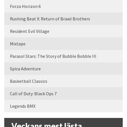
Forza Horizon 6
Rushing Beat X: Return of Brawl Brothers
Resident Evil Village
Mixtape
Parasol Stars: The Story of Bubble Bobble III
Spica Adventure
Basketball Classics
Call of Duty: Black Ops 7
Legends BMX
Veckans mest lästa