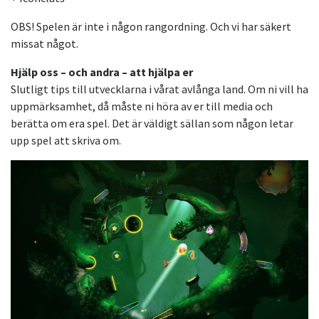
OBS! Spelen är inte i någon rangordning. Och vi har säkert
missat något.
Hjälp oss – och andra – att hjälpa er
Slutligt tips till utvecklarna i vårat avlånga land. Om ni vill ha
uppmärksamhet, då måste ni höra av er till media och
berätta om era spel. Det är väldigt sällan som någon letar
upp spel att skriva om.