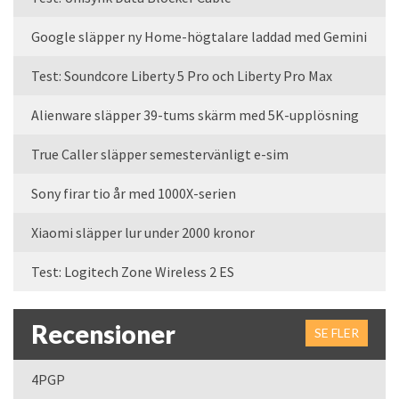
Google släpper ny Home-högtalare laddad med Gemini
Test: Soundcore Liberty 5 Pro och Liberty Pro Max
Alienware släpper 39-tums skärm med 5K-upplösning
True Caller släpper semestervänligt e-sim
Sony firar tio år med 1000X-serien
Xiaomi släpper lur under 2000 kronor
Test: Logitech Zone Wireless 2 ES
Recensioner
SE FLER
4PGP