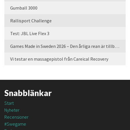
Gumball 3000
Rallisport Challenge
Test: JBL Live Flex 3
Games Made in Sweden 2026 – Den årliga rean är tillbaka
Vi testar en massagepistol från Careical Recovery
Snabblänkar
Start
Nyheter
Recensioner
#Swegame