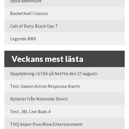
Spica Adventure
Basketball Classics
Call of Duty: Black Ops 7
Legends BMX
Veckans mest lästa
Djupdykning i GTA6 på Netflix den 27 augusti
Test: Swann Active Response Alarm
Nyheter från Nintendo Direct
Test: JBL Live Buds 4
THQ köper Pow Wow Entertainment