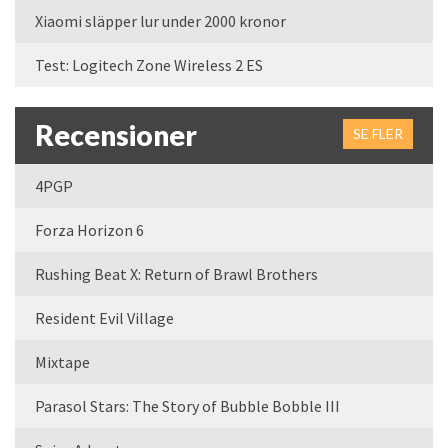
Xiaomi släpper lur under 2000 kronor
Test: Logitech Zone Wireless 2 ES
Recensioner
SE FLER
4PGP
Forza Horizon 6
Rushing Beat X: Return of Brawl Brothers
Resident Evil Village
Mixtape
Parasol Stars: The Story of Bubble Bobble III