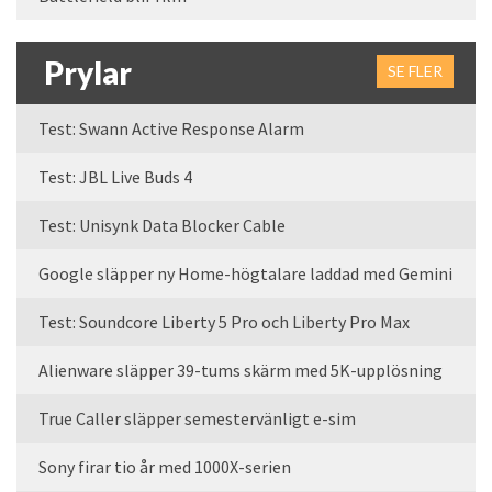
Prylar
SE FLER
Test: Swann Active Response Alarm
Test: JBL Live Buds 4
Test: Unisynk Data Blocker Cable
Google släpper ny Home-högtalare laddad med Gemini
Test: Soundcore Liberty 5 Pro och Liberty Pro Max
Alienware släpper 39-tums skärm med 5K-upplösning
True Caller släpper semestervänligt e-sim
Sony firar tio år med 1000X-serien