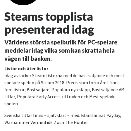
Steams topplista
presenterad idag
Världens största spelbutik för PC-spelare
meddelar idag vilka som kan skratta hela
vägen till banken.
Listor och åter listor
Idag avtäcker Steam listorna med de bäst säljande och mest
spelade spelen på Steam 2018. Precis som förra året finns
fem listor; Bästsäljare, Populära nya släpp, Bästsäljande VR-
titlar, Populära Early Access-utträden och Mest spelade
spelen.
Svenska titlar finns – självklart – med. Bland annat Payday,
Warhammer Vermintide 2 och The Hunter.