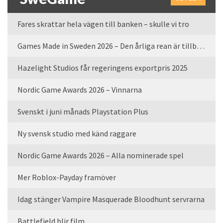
Fares skrattar hela vägen till banken – skulle vi tro
Games Made in Sweden 2026 – Den årliga rean är tillbaka
Hazelight Studios får regeringens exportpris 2025
Nordic Game Awards 2026 – Vinnarna
Svenskt i juni månads Playstation Plus
Ny svensk studio med känd raggare
Nordic Game Awards 2026 – Alla nominerade spel
Mer Roblox-Payday framöver
Idag stänger Vampire Masquerade Bloodhunt servrarna
Battlefield blir film