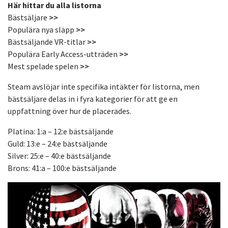
Här hittar du alla listorna
Bästsäljare
>>
Populära nya släpp
>>
Bästsäljande VR-titlar
>>
Populära Early Access-utträden
>>
Mest spelade spelen
>>
Steam avslöjar inte specifika intäkter för listorna, men
bästsäljare delas in i fyra kategorier för att ge en
uppfattning över hur de placerades.
Platina: 1:a – 12:e bästsäljande
Guld: 13:e – 24:e bästsäljande
Silver: 25:e – 40:e bästsäljande
Brons: 41:a – 100:e bästsäljande