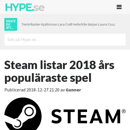
HYPE.
se
VISSTE
Tomb Raider-hjältinnan Lara Croft hette från början Laura Cruz.
DU
ATT...
Steam listar 2018 års
populäraste spel
Publicerad
2018-12-27 21:20
av
Gunner