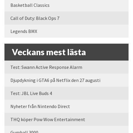
Basketball Classics
Call of Duty: Black Ops 7
Legends BMX
Veckans mest lästa
Test: Swann Active Response Alarm
Djupdykning i GTA6 på Netflix den 27 augusti
Test: JBL Live Buds 4
Nyheter från Nintendo Direct
THQ köper Pow Wow Entertainment
Gumball 3000