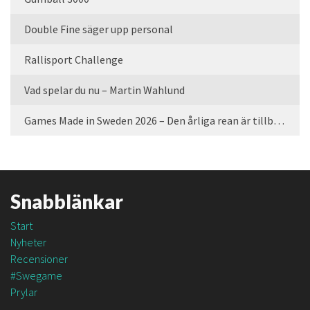
Double Fine säger upp personal
Rallisport Challenge
Vad spelar du nu – Martin Wahlund
Games Made in Sweden 2026 – Den årliga rean är tillbaka
Snabblänkar
Start
Nyheter
Recensioner
#Swegame
Prylar