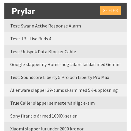
Prylar
SE FLER
Test: Swann Active Response Alarm
Test: JBL Live Buds 4
Test: Unisynk Data Blocker Cable
Google släpper ny Home-högtalare laddad med Gemini
Test: Soundcore Liberty 5 Pro och Liberty Pro Max
Alienware släpper 39-tums skärm med 5K-upplösning
True Caller släpper semestervänligt e-sim
Sony firar tio år med 1000X-serien
Xiaomi släpper lur under 2000 kronor