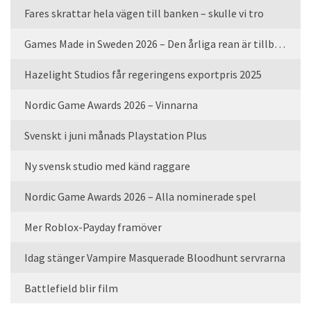
Fares skrattar hela vägen till banken – skulle vi tro
Games Made in Sweden 2026 – Den årliga rean är tillbaka
Hazelight Studios får regeringens exportpris 2025
Nordic Game Awards 2026 – Vinnarna
Svenskt i juni månads Playstation Plus
Ny svensk studio med känd raggare
Nordic Game Awards 2026 – Alla nominerade spel
Mer Roblox-Payday framöver
Idag stänger Vampire Masquerade Bloodhunt servrarna
Battlefield blir film