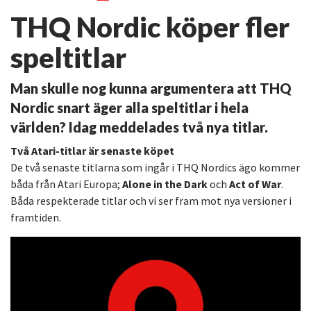
THQ Nordic köper fler
speltitlar
Man skulle nog kunna argumentera att THQ
Nordic snart äger alla speltitlar i hela
världen? Idag meddelades två nya titlar.
Två Atari-titlar är senaste köpet
De två senaste titlarna som ingår i THQ Nordics ägo kommer
båda från Atari Europa;
Alone in the Dark
och
Act of War
.
Båda respekterade titlar och vi ser fram mot nya versioner i
framtiden.