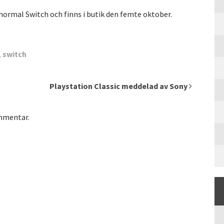
ormal Switch och finns i butik den femte oktober.
,
switch
Playstation Classic meddelad av Sony
ommentar.