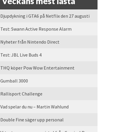
Veckans mest lästa
Djupdykning i GTA6 på Netflix den 27 augusti
Test: Swann Active Response Alarm
Nyheter från Nintendo Direct
Test: JBL Live Buds 4
THQ köper Pow Wow Entertainment
Gumball 3000
Rallisport Challenge
Vad spelar du nu – Martin Wahlund
Double Fine säger upp personal