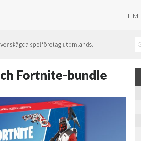
HEM
 svenskägda spelföretag utomlands.
ch Fortnite-bundle