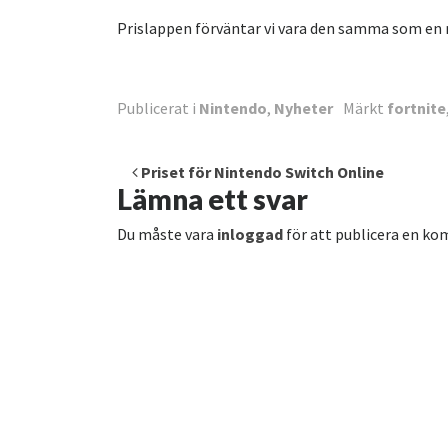
Prislappen förväntar vi vara den samma som en n
Publicerat i
Nintendo
,
Nyheter
Märkt
fortnite
Inläggsnavigering
Priset för Nintendo Switch Online
Lämna ett svar
Du måste vara
inloggad
för att publicera en k