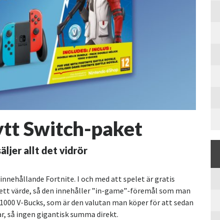
ytt Switch-paket
ljer allt det vidrör
nnehållande Fortnite. I och med att spelet är gratis
ett värde, så den innehåller ”in-game”-föremål som man
n 1000 V-Bucks, som är den valutan man köper för att sedan
ar, så ingen gigantisk summa direkt.