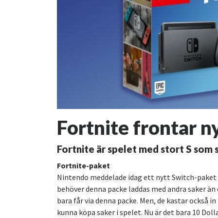
Fortnite frontar n
Fortnite är spelet med stort S som sä
Fortnite-paket
Nintendo meddelade idag ett nytt Switch-paket i
behöver denna packe laddas med andra saker än 
bara får via denna packe. Men, de kastar också i
kunna köpa saker i spelet. Nu är det bara 10 Doll