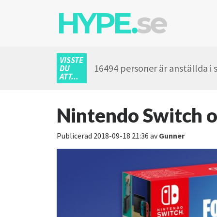
HYPE.
se
VISSTE
16494 personer är anställda i
DU
ATT...
Nintendo Switch o
Publicerad
2018-09-18 21:36
av
Gunner