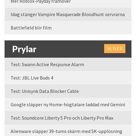
Mer Roblox-Payday framöver
Idag stänger Vampire Masquerade Bloodhunt servrarna
Battlefield blir film
Prylar
SE FLER
Test: Swann Active Response Alarm
Test: JBL Live Buds 4
Test: Unisynk Data Blocker Cable
Google släpper ny Home-högtalare laddad med Gemini
Test: Soundcore Liberty 5 Pro och Liberty Pro Max
Alienware släpper 39-tums skärm med 5K-upplösning