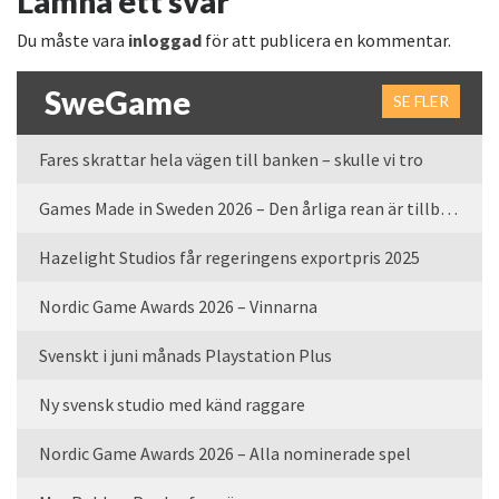
Lämna ett svar
Du måste vara
inloggad
för att publicera en kommentar.
SweGame
SE FLER
Fares skrattar hela vägen till banken – skulle vi tro
Games Made in Sweden 2026 – Den årliga rean är tillbaka
Hazelight Studios får regeringens exportpris 2025
Nordic Game Awards 2026 – Vinnarna
Svenskt i juni månads Playstation Plus
Ny svensk studio med känd raggare
Nordic Game Awards 2026 – Alla nominerade spel