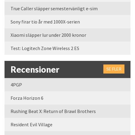
True Caller släpper semestervänligt e-sim
Sony firar tio år med 1000X-serien
Xiaomi släpper lur under 2000 kronor
Test: Logitech Zone Wireless 2 ES
Recensioner
SE FLER
4PGP
Forza Horizon 6
Rushing Beat X: Return of Brawl Brothers
Resident Evil Village