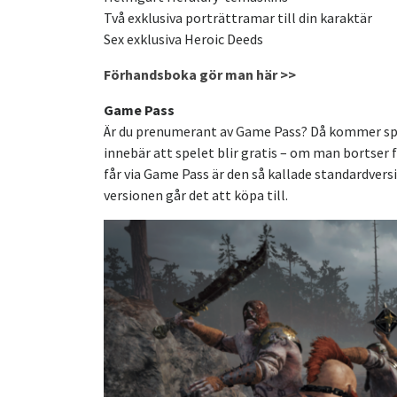
Två exklusiva porträttramar till din karaktär
Sex exklusiva Heroic Deeds
Förhandsboka gör man här >>
Game Pass
Är du prenumerant av Game Pass? Då kommer spelet
innebär att spelet blir gratis – om man bortser
får via Game Pass är den så kallade standardvers
versionen går det att köpa till.