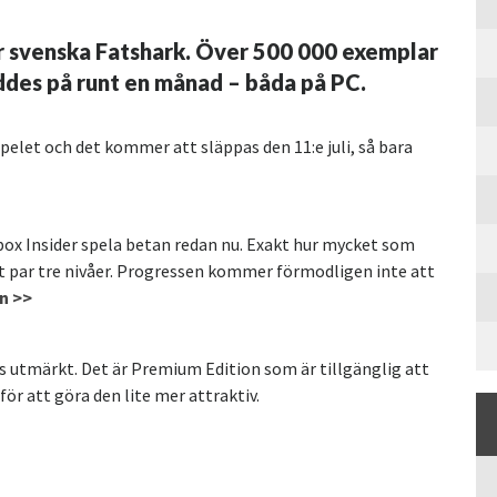
r svenska Fatshark. Över 500 000 exemplar
ddes på runt en månad – båda på PC.
spelet och det kommer att släppas den 11:e juli, så bara
a Xbox Insider spela betan redan nu. Exakt hur mycket som
ett par tre nivåer. Progressen kommer förmodligen inte att
an >>
les utmärkt. Det är Premium Edition som är tillgänglig att
för att göra den lite mer attraktiv.