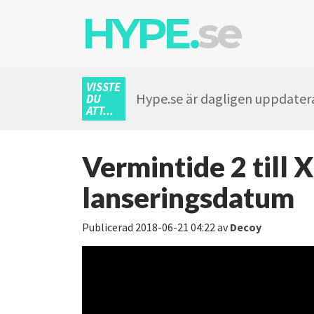
HYPE.
se
VISSTE
Hype.se är dagligen uppdatera
DU
ATT...
Vermintide 2 till 
lanseringsdatum
Publicerad
2018-06-21 04:22
av
Decoy