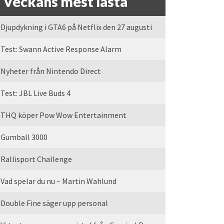
Veckans mest lästa
Djupdykning i GTA6 på Netflix den 27 augusti
Test: Swann Active Response Alarm
Nyheter från Nintendo Direct
Test: JBL Live Buds 4
THQ köper Pow Wow Entertainment
Gumball 3000
Rallisport Challenge
Vad spelar du nu – Martin Wahlund
Double Fine säger upp personal