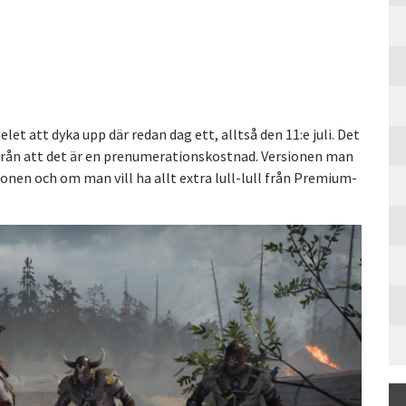
 att dyka upp där redan dag ett, alltså den 11:e juli. Det
 från att det är en prenumerationskostnad. Versionen man
ionen och om man vill ha allt extra lull-lull från Premium-