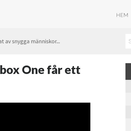
HEM
t av snygga människor...
Xbox One får ett