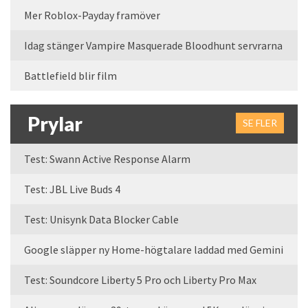
Mer Roblox-Payday framöver
Idag stänger Vampire Masquerade Bloodhunt servrarna
Battlefield blir film
Prylar
SE FLER
Test: Swann Active Response Alarm
Test: JBL Live Buds 4
Test: Unisynk Data Blocker Cable
Google släpper ny Home-högtalare laddad med Gemini
Test: Soundcore Liberty 5 Pro och Liberty Pro Max