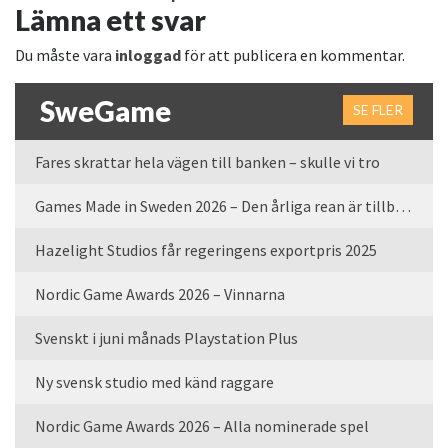
Lämna ett svar
Du måste vara
inloggad
för att publicera en kommentar.
SweGame
SE FLER
Fares skrattar hela vägen till banken – skulle vi tro
Games Made in Sweden 2026 – Den årliga rean är tillbaka
Hazelight Studios får regeringens exportpris 2025
Nordic Game Awards 2026 – Vinnarna
Svenskt i juni månads Playstation Plus
Ny svensk studio med känd raggare
Nordic Game Awards 2026 – Alla nominerade spel