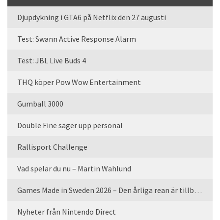
Djupdykning i GTA6 på Netflix den 27 augusti
Test: Swann Active Response Alarm
Test: JBL Live Buds 4
THQ köper Pow Wow Entertainment
Gumball 3000
Double Fine säger upp personal
Rallisport Challenge
Vad spelar du nu – Martin Wahlund
Games Made in Sweden 2026 – Den årliga rean är tillbaka
Nyheter från Nintendo Direct