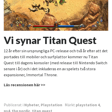
Vi synar Titan Quest
12 år efter sin ursprungliga PC-release och två år efter att det
portades till mobiler och surfplattor kommer nu Titan
Quest till dagens konsoler (med release till Nintendo Switch
senare i år) och i det inkluderas en av spelets två stora
expansioner, Immortal Throne.
Läs recensionen här >>
Publicerat i
Nyheter
,
Playstation
Märkt
playstation 4
,
ps4
,
thq nordic
,
titan quest