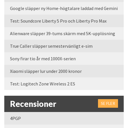
Google släpper ny Home-högtalare laddad med Gemini
Test: Soundcore Liberty 5 Pro och Liberty Pro Max
Alienware släpper 39-tums skärm med 5K-upplösning
True Caller släpper semestervänligt e-sim
Sony firar tio år med 1000X-serien
Xiaomi släpper lur under 2000 kronor
Test: Logitech Zone Wireless 2 ES
Recensioner
SE FLER
4PGP