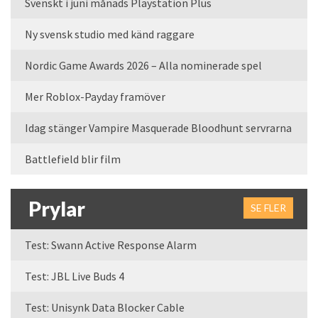
Svenskt i juni månads Playstation Plus
Ny svensk studio med känd raggare
Nordic Game Awards 2026 – Alla nominerade spel
Mer Roblox-Payday framöver
Idag stänger Vampire Masquerade Bloodhunt servrarna
Battlefield blir film
Prylar
SE FLER
Test: Swann Active Response Alarm
Test: JBL Live Buds 4
Test: Unisynk Data Blocker Cable