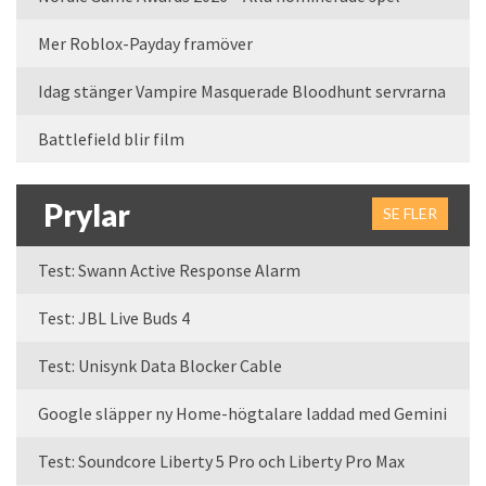
Mer Roblox-Payday framöver
Idag stänger Vampire Masquerade Bloodhunt servrarna
Battlefield blir film
Prylar
SE FLER
Test: Swann Active Response Alarm
Test: JBL Live Buds 4
Test: Unisynk Data Blocker Cable
Google släpper ny Home-högtalare laddad med Gemini
Test: Soundcore Liberty 5 Pro och Liberty Pro Max