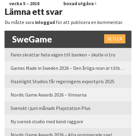
vecka 5 – 2018
boxad utgåva
Lämna ett svar
Du måste vara
inloggad
för att publicera en kommentar.
SweGame
SE FLER
Fares skrattar hela vägen till banken – skulle vi tro
Games Made in Sweden 2026 – Den årliga rean är tillbaka
Hazelight Studios får regeringens exportpris 2025
Nordic Game Awards 2026 – Vinnarna
Svenskt i juni månads Playstation Plus
Ny svensk studio med känd raggare
Nordic Game Awards 2026 – Alla nominerade spel