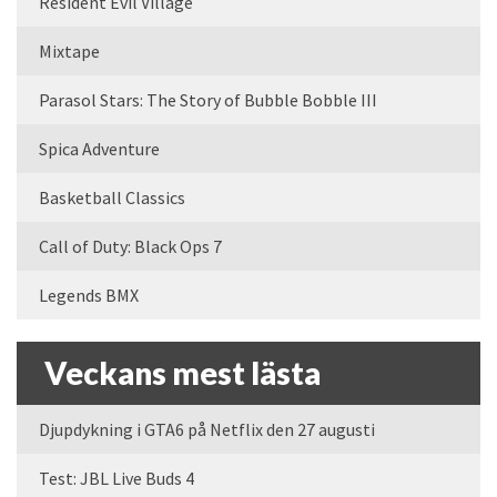
Resident Evil Village
Mixtape
Parasol Stars: The Story of Bubble Bobble III
Spica Adventure
Basketball Classics
Call of Duty: Black Ops 7
Legends BMX
Veckans mest lästa
Djupdykning i GTA6 på Netflix den 27 augusti
Test: JBL Live Buds 4