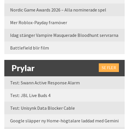
Nordic Game Awards 2026 – Alla nominerade spel
Mer Roblox-Payday framöver
Idag stänger Vampire Masquerade Bloodhunt servrarna
Battlefield blir film
Prylar
SE FLER
Test: Swann Active Response Alarm
Test: JBL Live Buds 4
Test: Unisynk Data Blocker Cable
Google släpper ny Home-högtalare laddad med Gemini