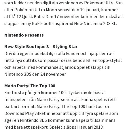
som laddar ner den digitala versionen av Pokémon Ultra Sun
eller Pokémon Ultra Moon senast den 10 januari, kommer
att få 12 Quick Balls. Den 17 november kommer det också att
släppas en ny Poké-boll-inspirerad New Nintendo 2DS XL.
Nintendo Presents
New Style Boutique 3 – Styling Star
Driv din egen modebutik, träffa kunder och hjälp dem att
hitta nya outfits som passar deras behov. Bli en topp-stylist
och arbeta med kommande stjärnor. Spelet släpps till
Nintendo 3DS den 24 november.
Mario Party: The Top 100
För första gången kommer 100 stycken av de bästa
minispelen från Mario Party-serien att kunna spelas i ett
bärbart format. Mario Party: The Top 100 har stöd för
Download Play vilket innebär att upp till fyra spelare som
äger en Nintendo 3DS kommer kunna spela tillsammans
med bara ett spelkort. Spelet släpps i januari 2018.