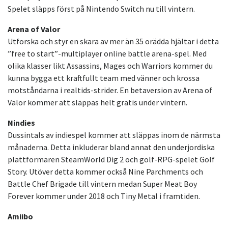
Spelet släpps först på Nintendo Switch nu till vintern.
Arena of Valor
Utforska och styr en skara av mer än 35 orädda hjältar i detta
”free to start”-multiplayer online battle arena-spel. Med
olika klasser likt Assassins, Mages och Warriors kommer du
kunna bygga ett kraftfullt team med vänner och krossa
motståndarna i realtids-strider. En betaversion av Arena of
Valor kommer att släppas helt gratis under vintern.
Nindies
Dussintals av indiespel kommer att släppas inom de närmsta
månaderna. Detta inkluderar bland annat den underjordiska
plattformaren SteamWorld Dig 2 och golf-RPG-spelet Golf
Story. Utöver detta kommer också Nine Parchments och
Battle Chef Brigade till vintern medan Super Meat Boy
Forever kommer under 2018 och Tiny Metal i framtiden.
Amiibo