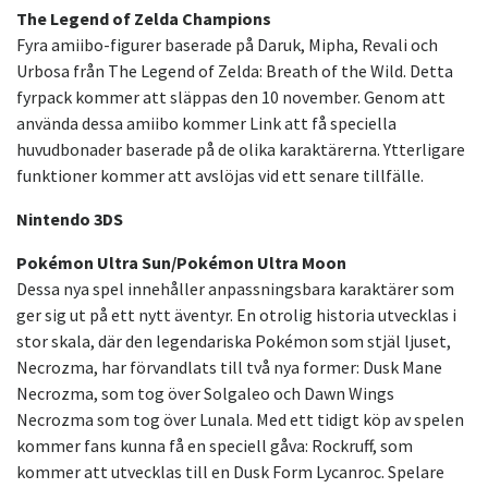
The Legend of Zelda Champions
Fyra amiibo-figurer baserade på Daruk, Mipha, Revali och
Urbosa från The Legend of Zelda: Breath of the Wild. Detta
fyrpack kommer att släppas den 10 november. Genom att
använda dessa amiibo kommer Link att få speciella
huvudbonader baserade på de olika karaktärerna. Ytterligare
funktioner kommer att avslöjas vid ett senare tillfälle.
Nintendo 3DS
Pokémon Ultra Sun/Pokémon Ultra Moon
Dessa nya spel innehåller anpassningsbara karaktärer som
ger sig ut på ett nytt äventyr. En otrolig historia utvecklas i
stor skala, där den legendariska Pokémon som stjäl ljuset,
Necrozma, har förvandlats till två nya former: Dusk Mane
Necrozma, som tog över Solgaleo och Dawn Wings
Necrozma som tog över Lunala. Med ett tidigt köp av spelen
kommer fans kunna få en speciell gåva: Rockruff, som
kommer att utvecklas till en Dusk Form Lycanroc. Spelare