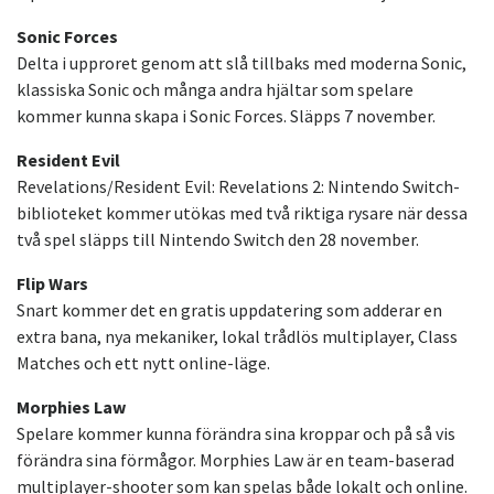
Sonic Forces
Delta i upproret genom att slå tillbaks med moderna Sonic,
klassiska Sonic och många andra hjältar som spelare
kommer kunna skapa i Sonic Forces. Släpps 7 november.
Resident Evil
Revelations/Resident Evil: Revelations 2: Nintendo Switch-
biblioteket kommer utökas med två riktiga rysare när dessa
två spel släpps till Nintendo Switch den 28 november.
Flip Wars
Snart kommer det en gratis uppdatering som adderar en
extra bana, nya mekaniker, lokal trådlös multiplayer, Class
Matches och ett nytt online-läge.
Morphies Law
Spelare kommer kunna förändra sina kroppar och på så vis
förändra sina förmågor. Morphies Law är en team-baserad
multiplayer-shooter som kan spelas både lokalt och online.