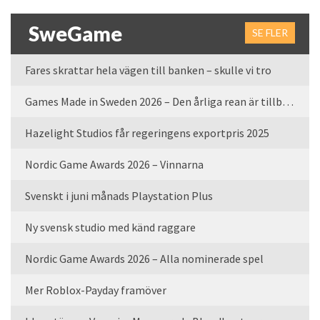
SweGame
SE FLER
Fares skrattar hela vägen till banken – skulle vi tro
Games Made in Sweden 2026 – Den årliga rean är tillbaka
Hazelight Studios får regeringens exportpris 2025
Nordic Game Awards 2026 – Vinnarna
Svenskt i juni månads Playstation Plus
Ny svensk studio med känd raggare
Nordic Game Awards 2026 – Alla nominerade spel
Mer Roblox-Payday framöver