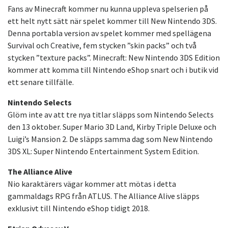
Fans av Minecraft kommer nu kunna uppleva spelserien på
ett helt nytt sätt när spelet kommer till New Nintendo 3DS.
Denna portabla version av spelet kommer med spellägena
Survival och Creative, fem stycken ”skin packs” och två
stycken ”texture packs”. Minecraft: New Nintendo 3DS Edition
kommer att komma till Nintendo eShop snart och i butik vid
ett senare tillfälle.
Nintendo Selects
Glöm inte av att tre nya titlar släpps som Nintendo Selects
den 13 oktober. Super Mario 3D Land, Kirby Triple Deluxe och
Luigi’s Mansion 2. De släpps samma dag som New Nintendo
3DS XL: Super Nintendo Entertainment System Edition.
The Alliance Alive
Nio karaktärers vägar kommer att mötas i detta
gammaldags RPG från ATLUS. The Alliance Alive släpps
exklusivt till Nintendo eShop tidigt 2018.