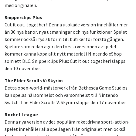
med originalen.
Snipperclips Plus
Cut it out, together!: Denna utökade version innehåller mer
än 30 nya banor, nya utmaningar och nya funktioner. Spelet
kommer också i fysisk form till butiker för första gången.
Spelare som redan äger den första versionen av spelet
kommer kunna köpa allt nytt material i Nintendo eShop
som ett DLC. Snipperclips Plus: Cut it out together! släpps
den 10 november.
The Elder Scrolls V: Skyrim
Detta open-world-mästerverk från Bethesda Game Studios
kan spelas närsomhelst och varsomhelst till Nintendo
Switch. The Elder Scrolls V: Skyrim släpps den 17 november.
Rocket League
Denna nya version av det populära raketdrivna sport-action-
spelet innehåller alla spellägen från originalet men också