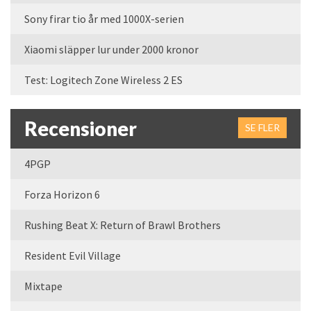
Sony firar tio år med 1000X-serien
Xiaomi släpper lur under 2000 kronor
Test: Logitech Zone Wireless 2 ES
Recensioner
SE FLER
4PGP
Forza Horizon 6
Rushing Beat X: Return of Brawl Brothers
Resident Evil Village
Mixtape