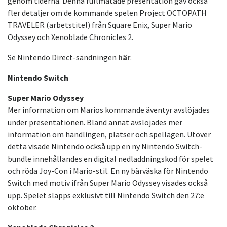
genom tiderna. Denna fullmatade presentation gav också
fler detaljer om de kommande spelen Project OCTOPATH
TRAVELER (arbetstitel) från Square Enix, Super Mario
Odyssey och Xenoblade Chronicles 2.
Se Nintendo Direct-sändningen
här
.
Nintendo Switch
Super Mario Odyssey
Mer information om Marios kommande äventyr avslöjades
under presentationen. Bland annat avslöjades mer
information om handlingen, platser och spellägen. Utöver
detta visade Nintendo också upp en ny Nintendo Switch-
bundle innehållandes en digital nedladdningskod för spelet
och röda Joy-Con i Mario-stil. En ny bärväska för Nintendo
Switch med motiv ifrån Super Mario Odyssey visades också
upp. Spelet släpps exklusivt till Nintendo Switch den 27:e
oktober.