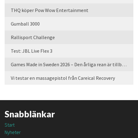
THQ köper Pow Wow Entertainment
Gumball 3000
Rallisport Challenge
Test: JBL Live Flex 3
Games Made in Sweden 2026 – Den årliga rean är tillbaka
Vi testar en massagepistol från Careical Recovery
Snabblänkar
Start
Nyheter