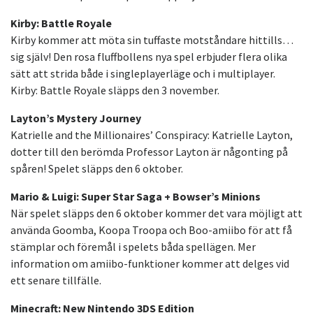
Kirby: Battle Royale
Kirby kommer att möta sin tuffaste motståndare hittills…
sig själv! Den rosa fluffbollens nya spel erbjuder flera olika
sätt att strida både i singleplayerläge och i multiplayer.
Kirby: Battle Royale släpps den 3 november.
Layton’s Mystery Journey
Katrielle and the Millionaires’ Conspiracy: Katrielle Layton,
dotter till den berömda Professor Layton är någonting på
spåren! Spelet släpps den 6 oktober.
Mario & Luigi: Super Star Saga + Bowser’s Minions
När spelet släpps den 6 oktober kommer det vara möjligt att
använda Goomba, Koopa Troopa och Boo-amiibo för att få
stämplar och föremål i spelets båda spellägen. Mer
information om amiibo-funktioner kommer att delges vid
ett senare tillfälle.
Minecraft: New Nintendo 3DS Edition