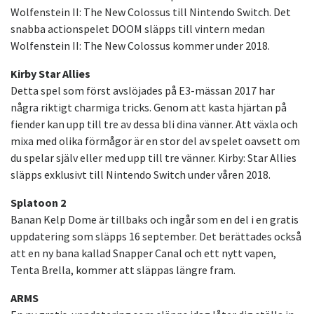
Wolfenstein II: The New Colossus till Nintendo Switch. Det
snabba actionspelet DOOM släpps till vintern medan
Wolfenstein II: The New Colossus kommer under 2018.
Kirby Star Allies
Detta spel som först avslöjades på E3-mässan 2017 har
några riktigt charmiga tricks. Genom att kasta hjärtan på
fiender kan upp till tre av dessa bli dina vänner. Att växla och
mixa med olika förmågor är en stor del av spelet oavsett om
du spelar själv eller med upp till tre vänner. Kirby: Star Allies
släpps exklusivt till Nintendo Switch under våren 2018.
Splatoon 2
Banan Kelp Dome är tillbaks och ingår som en del i en gratis
uppdatering som släpps 16 september. Det berättades också
att en ny bana kallad Snapper Canal och ett nytt vapen,
Tenta Brella, kommer att släppas längre fram.
ARMS