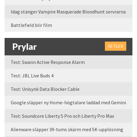
Idag stänger Vampire Masquerade Bloodhunt servrarna
Battlefield blir film
Prylar
SE FLER
Test: Swann Active Response Alarm
Test: JBL Live Buds 4
Test: Unisynk Data Blocker Cable
Google släpper ny Home-högtalare laddad med Gemini
Test: Soundcore Liberty 5 Pro och Liberty Pro Max
Alienware släpper 39-tums skärm med 5K-upplösning