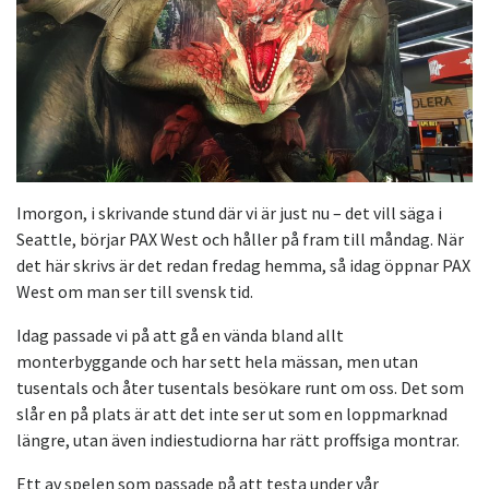
Imorgon, i skrivande stund där vi är just nu – det vill säga i
Seattle, börjar PAX West och håller på fram till måndag. När
det här skrivs är det redan fredag hemma, så idag öppnar PAX
West om man ser till svensk tid.
Idag passade vi på att gå en vända bland allt
monterbyggande och har sett hela mässan, men utan
tusentals och åter tusentals besökare runt om oss. Det som
slår en på plats är att det inte ser ut som en loppmarknad
längre, utan även indiestudiorna har rätt proffsiga montrar.
Ett av spelen som passade på att testa under vår