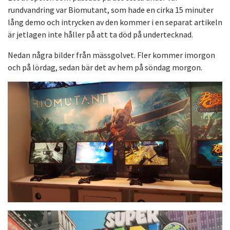
rundvandring var Biomutant, som hade en cirka 15 minuter
lång demo och intrycken av den kommer i en separat artikeln
är jetlagen inte håller på att ta död på undertecknad.
Nedan några bilder från mässgolvet. Fler kommer imorgon
och på lördag, sedan bär det av hem på söndag morgon.