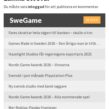
Du måste vara
inloggad
för att publicera en kommentar.
SweGame
SE FLER
Fares skrattar hela vägen till banken – skulle vi tro
Games Made in Sweden 2026 – Den årliga rean är tillbaka
Hazelight Studios får regeringens exportpris 2025
Nordic Game Awards 2026 – Vinnarna
Svenskt i juni månads Playstation Plus
Ny svensk studio med känd raggare
Nordic Game Awards 2026 – Alla nominerade spel
Mer Roblox-Payday framöver