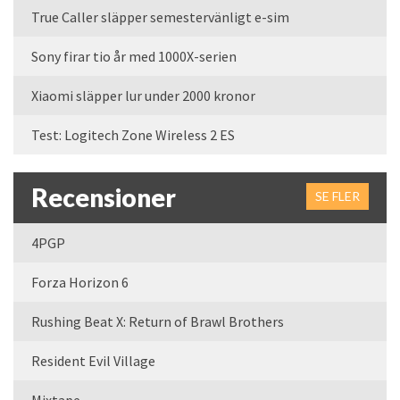
True Caller släpper semestervänligt e-sim
Sony firar tio år med 1000X-serien
Xiaomi släpper lur under 2000 kronor
Test: Logitech Zone Wireless 2 ES
Recensioner
SE FLER
4PGP
Forza Horizon 6
Rushing Beat X: Return of Brawl Brothers
Resident Evil Village