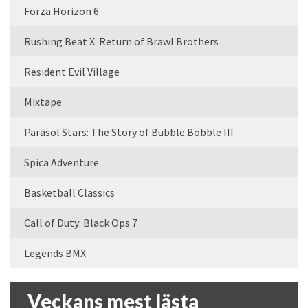
Forza Horizon 6
Rushing Beat X: Return of Brawl Brothers
Resident Evil Village
Mixtape
Parasol Stars: The Story of Bubble Bobble III
Spica Adventure
Basketball Classics
Call of Duty: Black Ops 7
Legends BMX
Veckans mest lästa