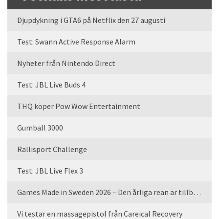
Djupdykning i GTA6 på Netflix den 27 augusti
Test: Swann Active Response Alarm
Nyheter från Nintendo Direct
Test: JBL Live Buds 4
THQ köper Pow Wow Entertainment
Gumball 3000
Rallisport Challenge
Test: JBL Live Flex 3
Games Made in Sweden 2026 – Den årliga rean är tillbaka
Vi testar en massagepistol från Careical Recovery