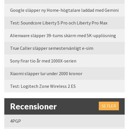
Google släpper ny Home-högtalare laddad med Gemini
Test: Soundcore Liberty 5 Pro och Liberty Pro Max
Alienware släpper 39-tums skärm med 5K-upplösning
True Caller släpper semestervänligt e-sim
Sony firar tio år med 1000X-serien
Xiaomi släpper lur under 2000 kronor
Test: Logitech Zone Wireless 2 ES
Recensioner
SE FLER
4PGP