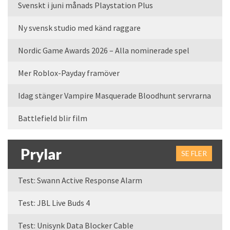
Svenskt i juni månads Playstation Plus
Ny svensk studio med känd raggare
Nordic Game Awards 2026 – Alla nominerade spel
Mer Roblox-Payday framöver
Idag stänger Vampire Masquerade Bloodhunt servrarna
Battlefield blir film
Prylar
SE FLER
Test: Swann Active Response Alarm
Test: JBL Live Buds 4
Test: Unisynk Data Blocker Cable