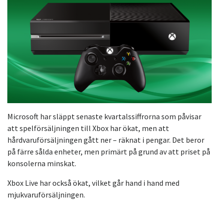
Microsoft har släppt senaste kvartalssiffrorna som påvisar
att spelförsäljningen till Xbox har ökat, men att
hårdvaruförsäljningen gått ner – räknat i pengar. Det beror
på färre sålda enheter, men primärt på grund av att priset på
konsolerna minskat.
Xbox Live har också ökat, vilket går hand i hand med
mjukvaruförsäljningen.