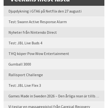
Djupdykning i GTA6 på Netflix den 27 augusti
Test: Swann Active Response Alarm
Nyheter från Nintendo Direct
Test: JBL Live Buds 4
THQ köper Pow Wow Entertainment
Gumball 3000
Rallisport Challenge
Test: JBL Live Flex 3
Games Made in Sweden 2026 – Den årliga rean är tillbaka
Vi testar en massagepistol från Careical Recovery