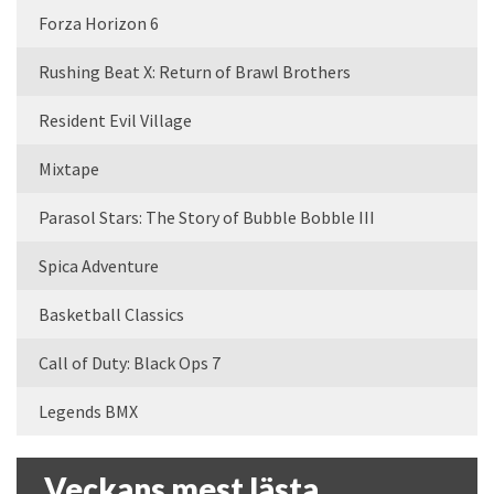
Forza Horizon 6
Rushing Beat X: Return of Brawl Brothers
Resident Evil Village
Mixtape
Parasol Stars: The Story of Bubble Bobble III
Spica Adventure
Basketball Classics
Call of Duty: Black Ops 7
Legends BMX
Veckans mest lästa