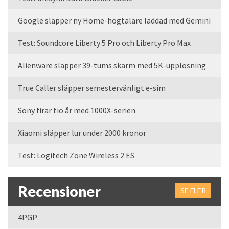
Google släpper ny Home-högtalare laddad med Gemini
Test: Soundcore Liberty 5 Pro och Liberty Pro Max
Alienware släpper 39-tums skärm med 5K-upplösning
True Caller släpper semestervänligt e-sim
Sony firar tio år med 1000X-serien
Xiaomi släpper lur under 2000 kronor
Test: Logitech Zone Wireless 2 ES
Recensioner
SE FLER
4PGP