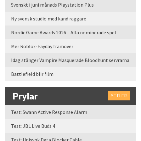
Svenskt i juni månads Playstation Plus
Ny svensk studio med känd raggare
Nordic Game Awards 2026 – Alla nominerade spel
Mer Roblox-Payday framöver
Idag stänger Vampire Masquerade Bloodhunt servrarna
Battlefield blir film
Prylar
SE FLER
Test: Swann Active Response Alarm
Test: JBL Live Buds 4
Test: Unisynk Data Blocker Cable