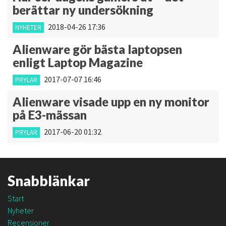
berättar ny undersökning
2018-04-26 17:36
NYHETER
Alienware gör bästa laptopsen
enligt Laptop Magazine
2017-07-07 16:46
PRYLAR
Alienware visade upp en ny monitor
på E3-mässan
2017-06-20 01:32
PRYLAR
Snabblänkar
Start
Nyheter
Recensioner