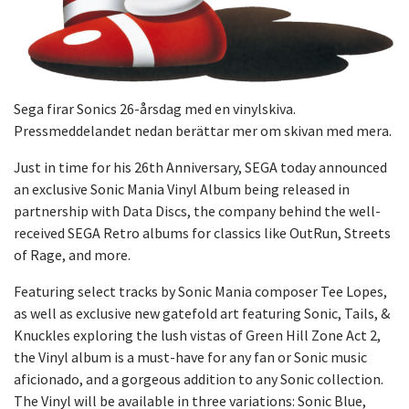
Sega firar Sonics 26-årsdag med en vinylskiva.
Pressmeddelandet nedan berättar mer om skivan med mera.
Just in time for his 26th Anniversary, SEGA today announced
an exclusive Sonic Mania Vinyl Album being released in
partnership with Data Discs, the company behind the well-
received SEGA Retro albums for classics like OutRun, Streets
of Rage, and more.
Featuring select tracks by Sonic Mania composer Tee Lopes,
as well as exclusive new gatefold art featuring Sonic, Tails, &
Knuckles exploring the lush vistas of Green Hill Zone Act 2,
the Vinyl album is a must-have for any fan or Sonic music
aficionado, and a gorgeous addition to any Sonic collection.
The Vinyl will be available in three variations: Sonic Blue,