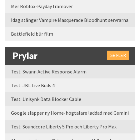
Mer Roblox-Payday framöver
Idag stänger Vampire Masquerade Bloodhunt servrarna
Battlefield blir film
Prylar
SE FLER
Test: Swann Active Response Alarm
Test: JBL Live Buds 4
Test: Unisynk Data Blocker Cable
Google släpper ny Home-högtalare laddad med Gemini
Test: Soundcore Liberty 5 Pro och Liberty Pro Max