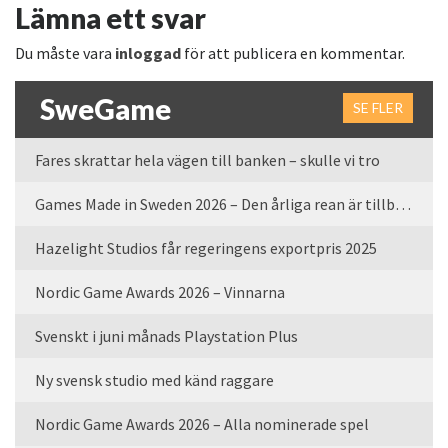
Lämna ett svar
Du måste vara
inloggad
för att publicera en kommentar.
SweGame
SE FLER
Fares skrattar hela vägen till banken – skulle vi tro
Games Made in Sweden 2026 – Den årliga rean är tillbaka
Hazelight Studios får regeringens exportpris 2025
Nordic Game Awards 2026 – Vinnarna
Svenskt i juni månads Playstation Plus
Ny svensk studio med känd raggare
Nordic Game Awards 2026 – Alla nominerade spel