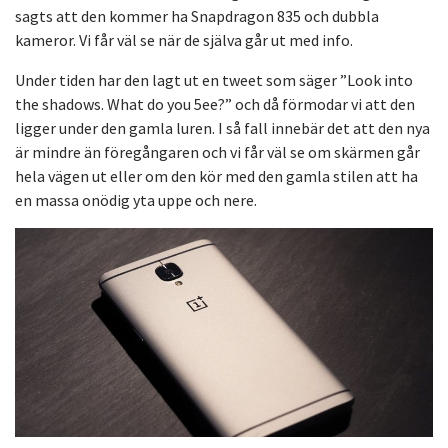
sagts att den kommer ha Snapdragon 835 och dubbla
kameror. Vi får väl se när de själva går ut med info.
Under tiden har den lagt ut en tweet som säger ”Look into
the shadows. What do you 5ee?” och då förmodar vi att den
ligger under den gamla luren. I så fall innebär det att den nya
är mindre än föregångaren och vi får väl se om skärmen går
hela vägen ut eller om den kör med den gamla stilen att ha
en massa onödig yta uppe och nere.