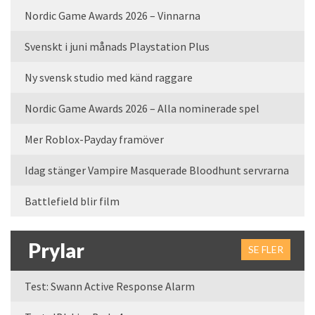
Nordic Game Awards 2026 – Vinnarna
Svenskt i juni månads Playstation Plus
Ny svensk studio med känd raggare
Nordic Game Awards 2026 – Alla nominerade spel
Mer Roblox-Payday framöver
Idag stänger Vampire Masquerade Bloodhunt servrarna
Battlefield blir film
Prylar
SE FLER
Test: Swann Active Response Alarm