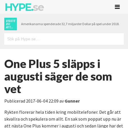
HYPE.
se
VISSTE
Amerikanarna spenderade 32,7 miljarder Dollar på spel under 2018.
DU
ATT...
One Plus 5 släpps i
augusti säger de som
vet
Publicerad
2017-06-04 22:09
av
Gunner
Rykten florerar hela tiden kring mobiltelefoner. Det går att
skvallra och spekulera om allt. En sak som poppat upp nu är
att nästa One Plus kommer i augusti och sedan länge har det