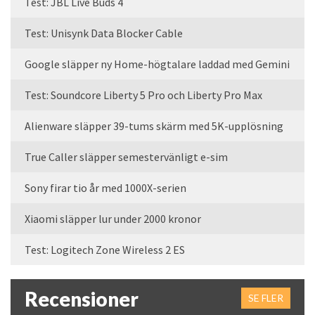
Test: JBL Live Buds 4
Test: Unisynk Data Blocker Cable
Google släpper ny Home-högtalare laddad med Gemini
Test: Soundcore Liberty 5 Pro och Liberty Pro Max
Alienware släpper 39-tums skärm med 5K-upplösning
True Caller släpper semestervänligt e-sim
Sony firar tio år med 1000X-serien
Xiaomi släpper lur under 2000 kronor
Test: Logitech Zone Wireless 2 ES
Recensioner
SE FLER