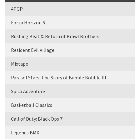
4PGP
Forza Horizon 6
Rushing Beat X: Return of Brawl Brothers
Resident Evil Village
Mixtape
Parasol Stars: The Story of Bubble Bobble III
Spica Adventure
Basketball Classics
Call of Duty: Black Ops 7
Legends BMX