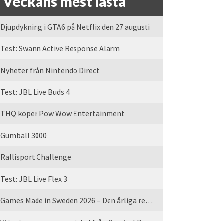
Veckans mest lästa
Djupdykning i GTA6 på Netflix den 27 augusti
Test: Swann Active Response Alarm
Nyheter från Nintendo Direct
Test: JBL Live Buds 4
THQ köper Pow Wow Entertainment
Gumball 3000
Rallisport Challenge
Test: JBL Live Flex 3
Games Made in Sweden 2026 – Den årliga rean är tillbaka