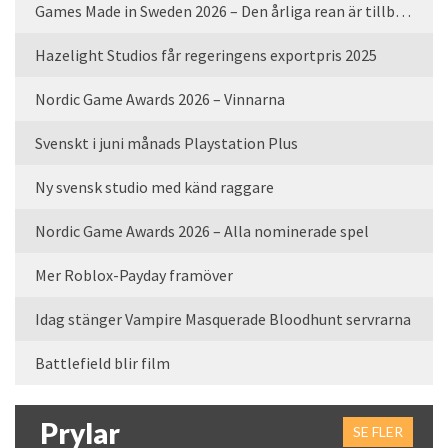
Games Made in Sweden 2026 – Den årliga rean är tillbaka
Hazelight Studios får regeringens exportpris 2025
Nordic Game Awards 2026 – Vinnarna
Svenskt i juni månads Playstation Plus
Ny svensk studio med känd raggare
Nordic Game Awards 2026 – Alla nominerade spel
Mer Roblox-Payday framöver
Idag stänger Vampire Masquerade Bloodhunt servrarna
Battlefield blir film
Prylar
SE FLER