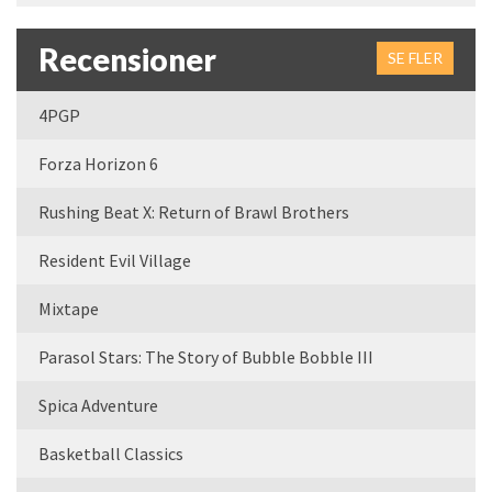
Recensioner
SE FLER
4PGP
Forza Horizon 6
Rushing Beat X: Return of Brawl Brothers
Resident Evil Village
Mixtape
Parasol Stars: The Story of Bubble Bobble III
Spica Adventure
Basketball Classics