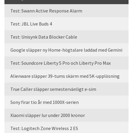
Test: Swann Active Response Alarm
Test: JBL Live Buds 4
Test: Unisynk Data Blocker Cable
Google släpper ny Home-högtalare laddad med Gemini
Test: Soundcore Liberty 5 Pro och Liberty Pro Max
Alienware släpper 39-tums skärm med 5K-upplösning
True Caller släpper semestervänligt e-sim
Sony firar tio år med 1000X-serien
Xiaomi släpper lur under 2000 kronor
Test: Logitech Zone Wireless 2 ES