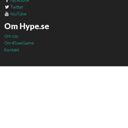
Facebook
Twitter
YouTube
Om Hype.se
Om oss
Om #SweGame
Kontakt