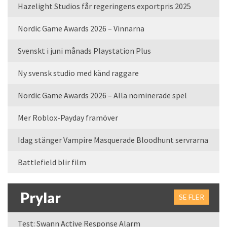
Hazelight Studios får regeringens exportpris 2025
Nordic Game Awards 2026 – Vinnarna
Svenskt i juni månads Playstation Plus
Ny svensk studio med känd raggare
Nordic Game Awards 2026 – Alla nominerade spel
Mer Roblox-Payday framöver
Idag stänger Vampire Masquerade Bloodhunt servrarna
Battlefield blir film
Prylar
SE FLER
Test: Swann Active Response Alarm