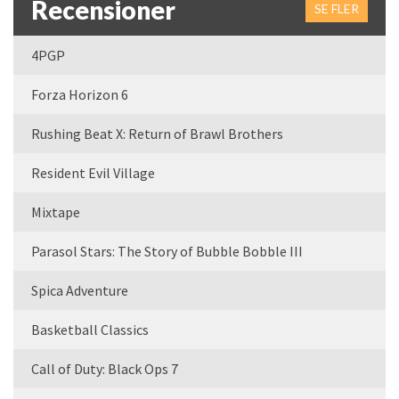
Recensioner
SE FLER
4PGP
Forza Horizon 6
Rushing Beat X: Return of Brawl Brothers
Resident Evil Village
Mixtape
Parasol Stars: The Story of Bubble Bobble III
Spica Adventure
Basketball Classics
Call of Duty: Black Ops 7