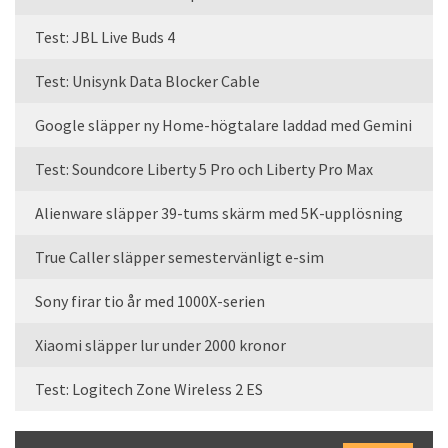
Test: JBL Live Buds 4
Test: Unisynk Data Blocker Cable
Google släpper ny Home-högtalare laddad med Gemini
Test: Soundcore Liberty 5 Pro och Liberty Pro Max
Alienware släpper 39-tums skärm med 5K-upplösning
True Caller släpper semestervänligt e-sim
Sony firar tio år med 1000X-serien
Xiaomi släpper lur under 2000 kronor
Test: Logitech Zone Wireless 2 ES