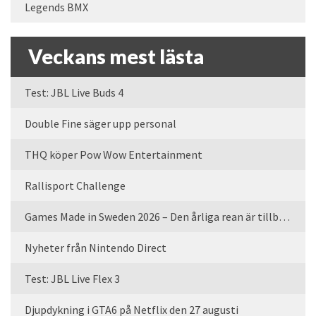
Legends BMX
Veckans mest lästa
Test: JBL Live Buds 4
Double Fine säger upp personal
THQ köper Pow Wow Entertainment
Rallisport Challenge
Games Made in Sweden 2026 – Den årliga rean är tillbaka
Nyheter från Nintendo Direct
Test: JBL Live Flex 3
Djupdykning i GTA6 på Netflix den 27 augusti