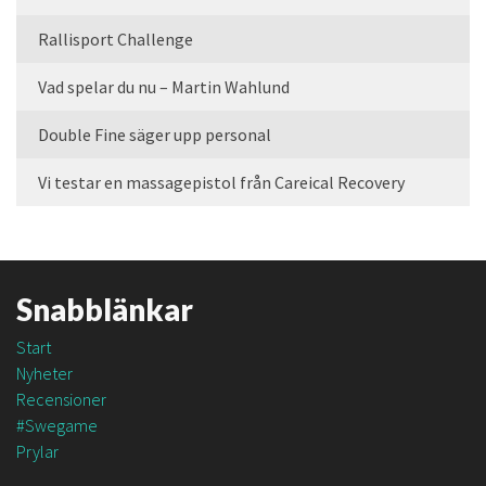
Rallisport Challenge
Vad spelar du nu – Martin Wahlund
Double Fine säger upp personal
Vi testar en massagepistol från Careical Recovery
Snabblänkar
Start
Nyheter
Recensioner
#Swegame
Prylar