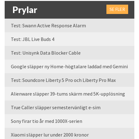
Prylar
SE FLER
Test: Swann Active Response Alarm
Test: JBL Live Buds 4
Test: Unisynk Data Blocker Cable
Google släpper ny Home-högtalare laddad med Gemini
Test: Soundcore Liberty 5 Pro och Liberty Pro Max
Alienware släpper 39-tums skärm med 5K-upplösning
True Caller släpper semestervänligt e-sim
Sony firar tio år med 1000X-serien
Xiaomi släpper lur under 2000 kronor