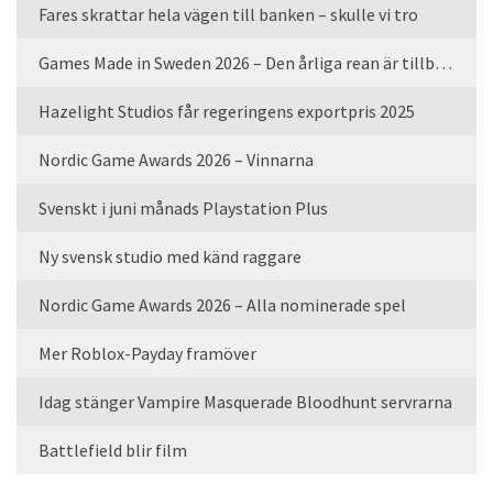
Fares skrattar hela vägen till banken – skulle vi tro
Games Made in Sweden 2026 – Den årliga rean är tillbaka
Hazelight Studios får regeringens exportpris 2025
Nordic Game Awards 2026 – Vinnarna
Svenskt i juni månads Playstation Plus
Ny svensk studio med känd raggare
Nordic Game Awards 2026 – Alla nominerade spel
Mer Roblox-Payday framöver
Idag stänger Vampire Masquerade Bloodhunt servrarna
Battlefield blir film