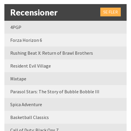
Recensioner
SE FLER
4PGP
Forza Horizon 6
Rushing Beat X: Return of Brawl Brothers
Resident Evil Village
Mixtape
Parasol Stars: The Story of Bubble Bobble III
Spica Adventure
Basketball Classics
Call of Duty: Black Ops 7