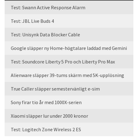
Test: Swann Active Response Alarm
Test: JBL Live Buds 4
Test: Unisynk Data Blocker Cable
Google släpper ny Home-högtalare laddad med Gemini
Test: Soundcore Liberty 5 Pro och Liberty Pro Max
Alienware släpper 39-tums skärm med 5K-upplösning
True Caller släpper semestervänligt e-sim
Sony firar tio år med 1000X-serien
Xiaomi släpper lur under 2000 kronor
Test: Logitech Zone Wireless 2 ES