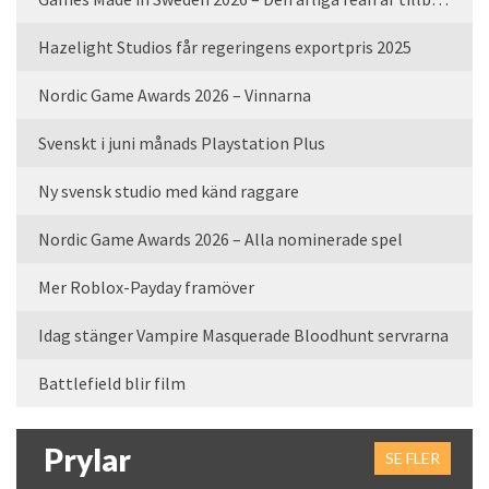
Hazelight Studios får regeringens exportpris 2025
Nordic Game Awards 2026 – Vinnarna
Svenskt i juni månads Playstation Plus
Ny svensk studio med känd raggare
Nordic Game Awards 2026 – Alla nominerade spel
Mer Roblox-Payday framöver
Idag stänger Vampire Masquerade Bloodhunt servrarna
Battlefield blir film
Prylar
SE FLER