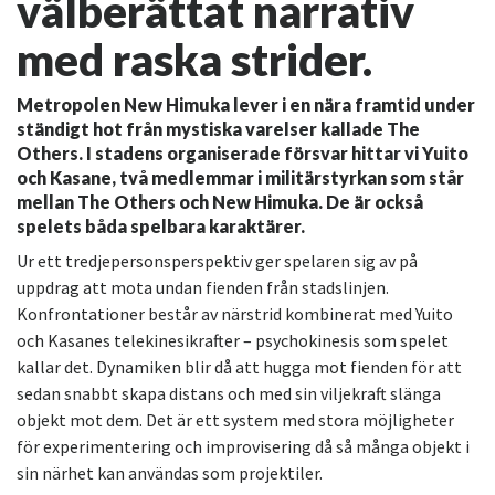
välberättat narrativ
med raska strider.
Metropolen New Himuka lever i en nära framtid under
ständigt hot från mystiska varelser kallade The
Others. I stadens organiserade försvar hittar vi Yuito
och Kasane, två medlemmar i militärstyrkan som står
mellan The Others och New Himuka. De är också
spelets båda spelbara karaktärer.
Ur ett tredjepersonsperspektiv ger spelaren sig av på
uppdrag att mota undan fienden från stadslinjen.
Konfrontationer består av närstrid kombinerat med Yuito
och Kasanes telekinesikrafter – psychokinesis som spelet
kallar det. Dynamiken blir då att hugga mot fienden för att
sedan snabbt skapa distans och med sin viljekraft slänga
objekt mot dem. Det är ett system med stora möjligheter
för experimentering och improvisering då så många objekt i
sin närhet kan användas som projektiler.