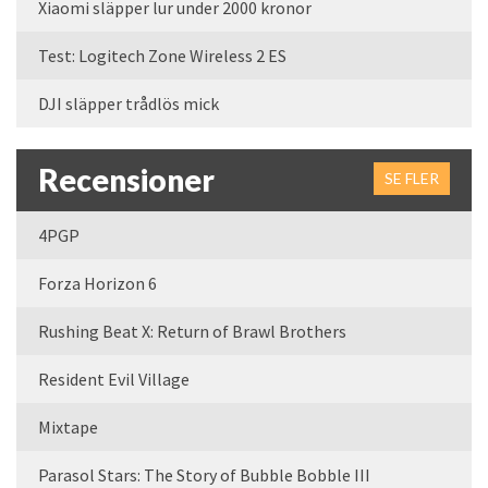
Xiaomi släpper lur under 2000 kronor
Test: Logitech Zone Wireless 2 ES
DJI släpper trådlös mick
Recensioner
SE FLER
4PGP
Forza Horizon 6
Rushing Beat X: Return of Brawl Brothers
Resident Evil Village
Mixtape
Parasol Stars: The Story of Bubble Bobble III