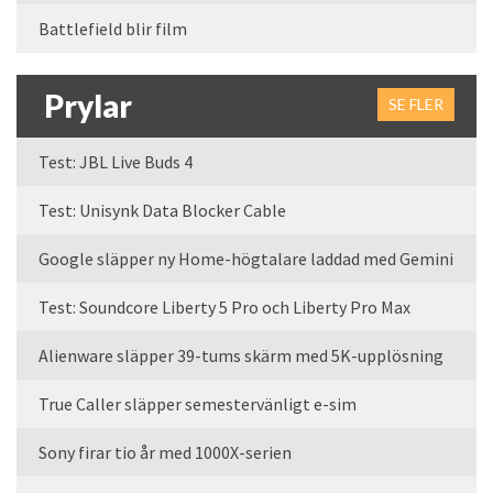
Battlefield blir film
Prylar
SE FLER
Test: JBL Live Buds 4
Test: Unisynk Data Blocker Cable
Google släpper ny Home-högtalare laddad med Gemini
Test: Soundcore Liberty 5 Pro och Liberty Pro Max
Alienware släpper 39-tums skärm med 5K-upplösning
True Caller släpper semestervänligt e-sim
Sony firar tio år med 1000X-serien