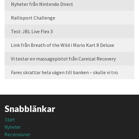
Nyheter från Nintendo Direct
Rallisport Challenge
Test: JBL Live Flex 3
Link från Breath of the Wild i Mario Kart 8 Deluxe
Vi testar en massagepistol från Careical Recovery
Fares skrattar hela vägen till banken – skulle vi tro
Snabblänkar
Start
Nyheter
Recensioner