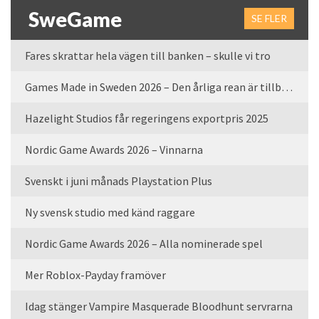
SweGame
SE FLER
Fares skrattar hela vägen till banken – skulle vi tro
Games Made in Sweden 2026 – Den årliga rean är tillbaka
Hazelight Studios får regeringens exportpris 2025
Nordic Game Awards 2026 – Vinnarna
Svenskt i juni månads Playstation Plus
Ny svensk studio med känd raggare
Nordic Game Awards 2026 – Alla nominerade spel
Mer Roblox-Payday framöver
Idag stänger Vampire Masquerade Bloodhunt servrarna