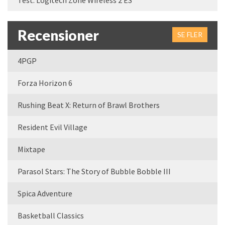
Test: Logitech Zone Wireless 2 ES
Recensioner
SE FLER
4PGP
Forza Horizon 6
Rushing Beat X: Return of Brawl Brothers
Resident Evil Village
Mixtape
Parasol Stars: The Story of Bubble Bobble III
Spica Adventure
Basketball Classics