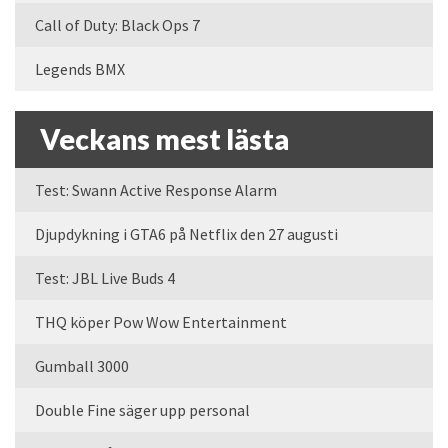
Call of Duty: Black Ops 7
Legends BMX
Veckans mest lästa
Test: Swann Active Response Alarm
Djupdykning i GTA6 på Netflix den 27 augusti
Test: JBL Live Buds 4
THQ köper Pow Wow Entertainment
Gumball 3000
Double Fine säger upp personal