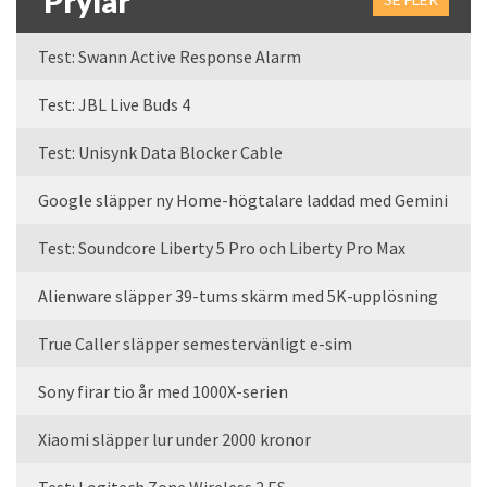
Prylar
Test: Swann Active Response Alarm
Test: JBL Live Buds 4
Test: Unisynk Data Blocker Cable
Google släpper ny Home-högtalare laddad med Gemini
Test: Soundcore Liberty 5 Pro och Liberty Pro Max
Alienware släpper 39-tums skärm med 5K-upplösning
True Caller släpper semestervänligt e-sim
Sony firar tio år med 1000X-serien
Xiaomi släpper lur under 2000 kronor