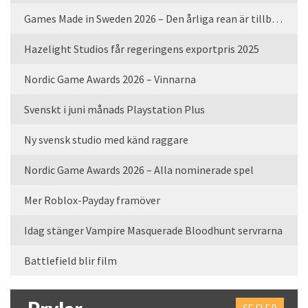
Games Made in Sweden 2026 – Den årliga rean är tillbaka
Hazelight Studios får regeringens exportpris 2025
Nordic Game Awards 2026 – Vinnarna
Svenskt i juni månads Playstation Plus
Ny svensk studio med känd raggare
Nordic Game Awards 2026 – Alla nominerade spel
Mer Roblox-Payday framöver
Idag stänger Vampire Masquerade Bloodhunt servrarna
Battlefield blir film
SE FLER