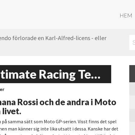
HEM
do förlorade en Karl-Alfred-licens - eller
Moto GP 3: Ultimate Racing Technology
er
mana Rossi och de andra i Moto
livet.
an på samma sätt som Moto GP-serien. Visst finns det spel
 man känner sig inte lika utsatt i dessa. Kanske har det