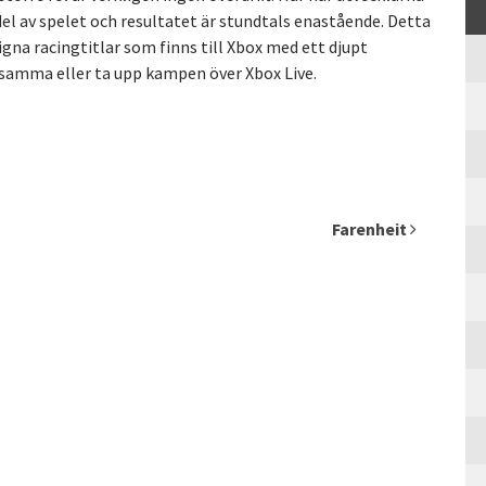
del av spelet och resultatet är stundtals enastående. Detta
gna racingtitlar som finns till Xbox med ett djupt
ensamma eller ta upp kampen över Xbox Live.
Farenheit