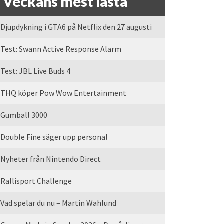
Veckans mest lästa
Djupdykning i GTA6 på Netflix den 27 augusti
Test: Swann Active Response Alarm
Test: JBL Live Buds 4
THQ köper Pow Wow Entertainment
Gumball 3000
Double Fine säger upp personal
Nyheter från Nintendo Direct
Rallisport Challenge
Vad spelar du nu – Martin Wahlund