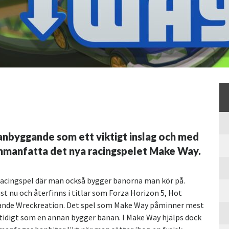
nbyggande som ett viktigt inslag och med
mmanfatta det nya racingspelet Make Way.
acingspel där man också bygger banorna man kör på.
st nu och återfinns i titlar som Forza Horizon 5, Hot
ande Wreckreation. Det spel som Make Way påminner mest
tidigt som en annan bygger banan. I Make Way hjälps dock