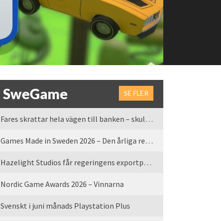
SweGame
SE FLER
Fares skrattar hela vägen till banken – skulle vi tro
Games Made in Sweden 2026 – Den årliga rean är tillbaka
Hazelight Studios får regeringens exportpris 2025
Nordic Game Awards 2026 – Vinnarna
Svenskt i juni månads Playstation Plus