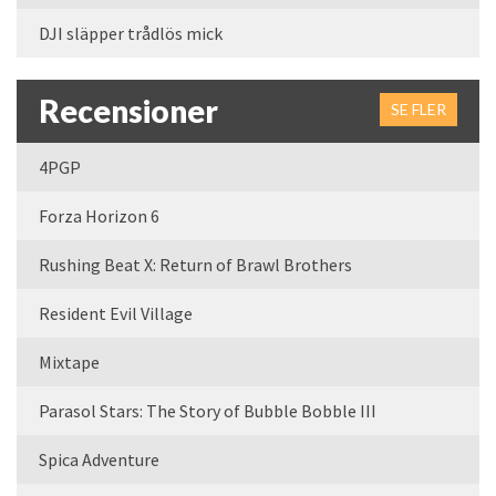
DJI släpper trådlös mick
Recensioner
SE FLER
4PGP
Forza Horizon 6
Rushing Beat X: Return of Brawl Brothers
Resident Evil Village
Mixtape
Parasol Stars: The Story of Bubble Bobble III
Spica Adventure