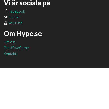
Vi är sociala på
Facebook
Twitter
YouTube
Om Hype.se
Om oss
Om #SweGame
Kontakt