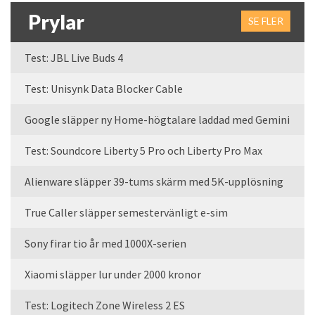
Prylar
SE FLER
Test: JBL Live Buds 4
Test: Unisynk Data Blocker Cable
Google släpper ny Home-högtalare laddad med Gemini
Test: Soundcore Liberty 5 Pro och Liberty Pro Max
Alienware släpper 39-tums skärm med 5K-upplösning
True Caller släpper semestervänligt e-sim
Sony firar tio år med 1000X-serien
Xiaomi släpper lur under 2000 kronor
Test: Logitech Zone Wireless 2 ES