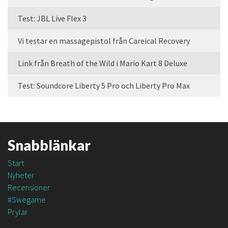
Test: JBL Live Flex 3
Vi testar en massagepistol från Careical Recovery
Link från Breath of the Wild i Mario Kart 8 Deluxe
Test: Soundcore Liberty 5 Pro och Liberty Pro Max
Snabblänkar
Start
Nyheter
Recensioner
#Swegame
Prylar