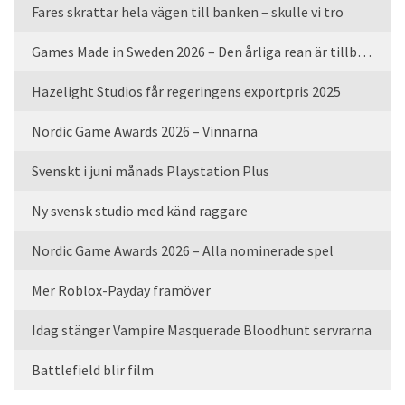
Fares skrattar hela vägen till banken – skulle vi tro
Games Made in Sweden 2026 – Den årliga rean är tillbaka
Hazelight Studios får regeringens exportpris 2025
Nordic Game Awards 2026 – Vinnarna
Svenskt i juni månads Playstation Plus
Ny svensk studio med känd raggare
Nordic Game Awards 2026 – Alla nominerade spel
Mer Roblox-Payday framöver
Idag stänger Vampire Masquerade Bloodhunt servrarna
Battlefield blir film