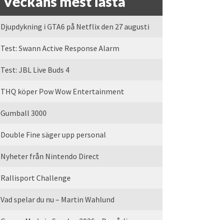
Veckans mest lästa
Djupdykning i GTA6 på Netflix den 27 augusti
Test: Swann Active Response Alarm
Test: JBL Live Buds 4
THQ köper Pow Wow Entertainment
Gumball 3000
Double Fine säger upp personal
Nyheter från Nintendo Direct
Rallisport Challenge
Vad spelar du nu – Martin Wahlund