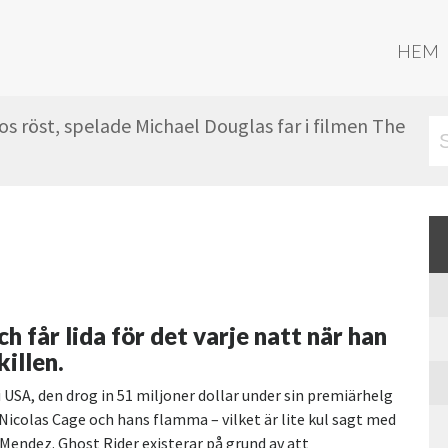
HEM
s röst, spelade Michael Douglas far i filmen The
ch får lida för det varje natt när han
illen.
 USA, den drog in 51 miljoner dollar under sin premiärhelg
Nicolas Cage och hans flamma – vilket är lite kul sagt med
 Mendez. Ghost Rider existerar på grund av att