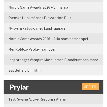
Nordic Game Awards 2026 – Vinnarna
Svenskt i juni månads Playstation Plus
Ny svensk studio med känd raggare
Nordic Game Awards 2026 – Alla nominerade spel
Mer Roblox-Payday framöver
Idag stänger Vampire Masquerade Bloodhunt servrarna
Battlefield blir film
Prylar
SE FLER
Test: Swann Active Response Alarm