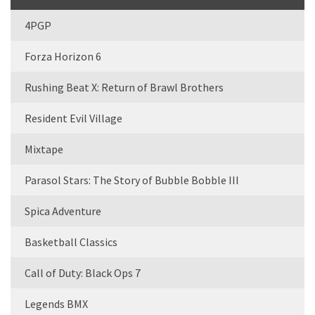
4PGP
Forza Horizon 6
Rushing Beat X: Return of Brawl Brothers
Resident Evil Village
Mixtape
Parasol Stars: The Story of Bubble Bobble III
Spica Adventure
Basketball Classics
Call of Duty: Black Ops 7
Legends BMX