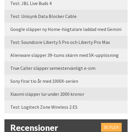
Test: JBL Live Buds 4
Test: Unisynk Data Blocker Cable
Google släpper ny Home-högtalare laddad med Gemini
Test: Soundcore Liberty 5 Pro och Liberty Pro Max
Alienware släpper 39-tums skärm med 5K-upplösning
True Caller släpper semestervänligt e-sim
Sony firar tio år med 1000X-serien
Xiaomi släpper lur under 2000 kronor
Test: Logitech Zone Wireless 2 ES
Recensioner
SE FLER