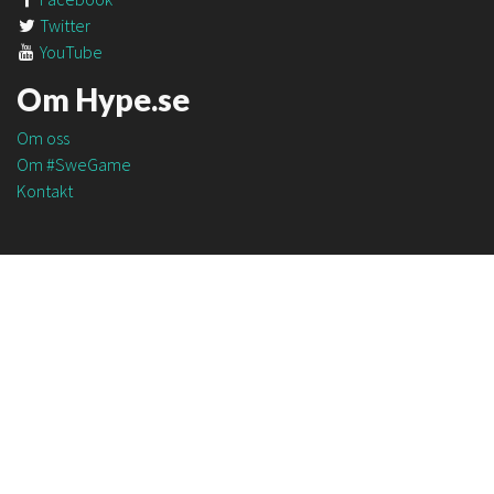
Twitter
YouTube
Om Hype.se
Om oss
Om #SweGame
Kontakt