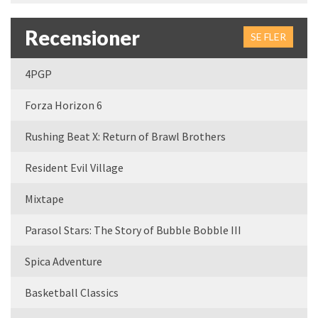
Recensioner
SE FLER
4PGP
Forza Horizon 6
Rushing Beat X: Return of Brawl Brothers
Resident Evil Village
Mixtape
Parasol Stars: The Story of Bubble Bobble III
Spica Adventure
Basketball Classics