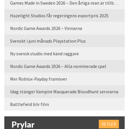
Games Made in Sweden 2026 – Den årliga rean är tillbaka
Hazelight Studios får regeringens exportpris 2025
Nordic Game Awards 2026 – Vinnarna
Svenskt i juni månads Playstation Plus
Ny svensk studio med känd raggare
Nordic Game Awards 2026 – Alla nominerade spel
Mer Roblox-Payday framöver
Idag stänger Vampire Masquerade Bloodhunt servrarna
Battlefield blir film
Prylar
SE FLER