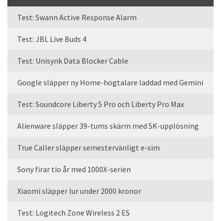
Test: Swann Active Response Alarm
Test: JBL Live Buds 4
Test: Unisynk Data Blocker Cable
Google släpper ny Home-högtalare laddad med Gemini
Test: Soundcore Liberty 5 Pro och Liberty Pro Max
Alienware släpper 39-tums skärm med 5K-upplösning
True Caller släpper semestervänligt e-sim
Sony firar tio år med 1000X-serien
Xiaomi släpper lur under 2000 kronor
Test: Logitech Zone Wireless 2 ES